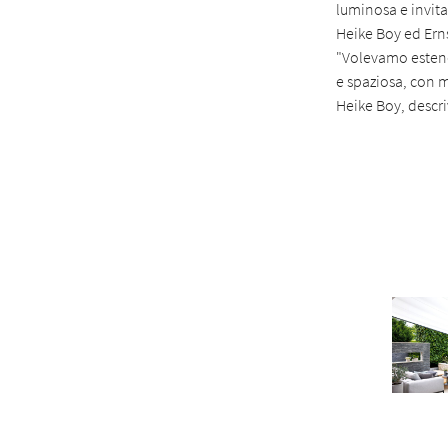
luminosa e invita
Heike Boy ed Erns
"Volevamo estende
e spaziosa, con m
Heike Boy, descri