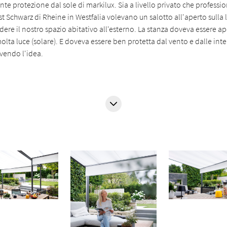
nte protezione dal sole di markilux. Sia a livello privato che professio
t Schwarz di Rheine in Westfalia volevano un salotto all'aperto sulla l
re il nostro spazio abitativo all'esterno. La stanza doveva essere ap
olta luce (solare). E doveva essere ben protetta dal vento e dalle int
vendo l'idea.