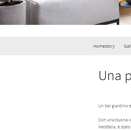
Homestory
Gal
Una p
Un bel giardino e
Con una buona ide
Westfalia, è stat