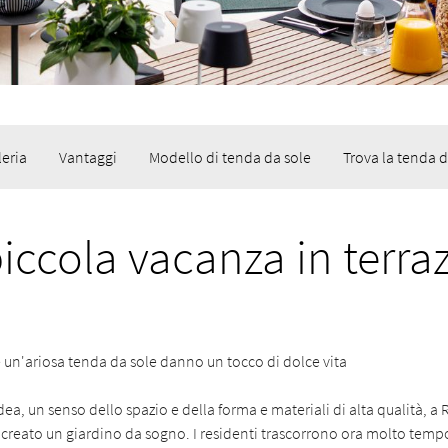
leria
Vantaggi
Modello di tenda da sole
Trova la tenda d
iccola vacanza in terra
 un'ariosa tenda da sole danno un tocco di dolce vita
a, un senso dello spazio e della forma e materiali di alta qualità, a 
o creato un giardino da sogno. I residenti trascorrono ora molto tempo