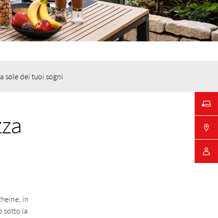
a sole dei tuoi sogni
zza
Rheine, in
 sotto la