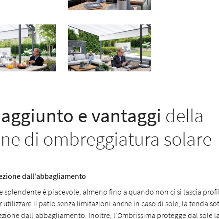
 aggiunto e vantaggi
della
one di ombreggiatura solare
ezione dall'abbagliamento
le splendente è piacevole, almeno fino a quando non ci si lascia profi
 utilizzare il patio senza limitazioni anche in caso di sole, la tenda so
ezione dall'abbagliamento. Inoltre, l'Ombrissima protegge dal sole la