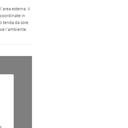
'area esterna. Il
 coordinate in
lo tenda da sole
isce l'ambiente.
e