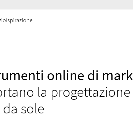
zio
Ispirazione
trumenti online di mark
rtano la progettazione 
 da sole