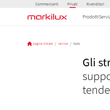
Commercianti
Privati
Rivenditori
Prodotti
Servi
/
/
pagina iniziale
service
tools
Gli s
suppo
tende