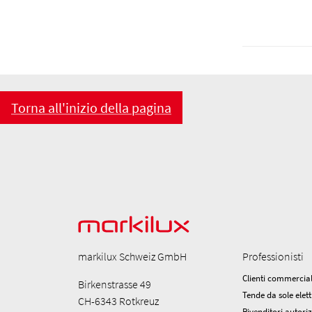
Torna all'inizio della pagina
markilux Schweiz GmbH
Professionisti
Clienti commercial
Birkenstrasse 49
Tende da sole elett
CH-6343 Rotkreuz
Rivenditori autori