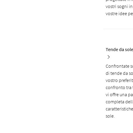
vostri sogni in
vostre idee pe
Tende da sole
Confrontate s
di tende da sol
vostro preferit
confronto tra
vi offre una 
completa dell
caratteristich
sole.