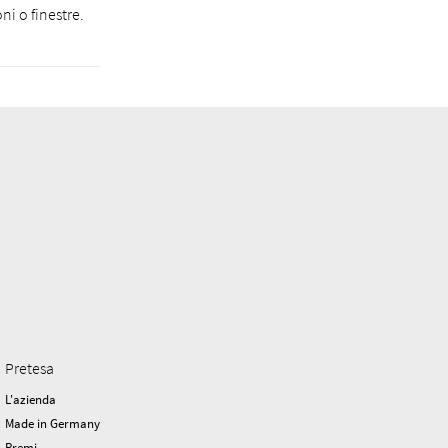
ni o finestre.
Pretesa
L'azienda
Made in Germany
Premi