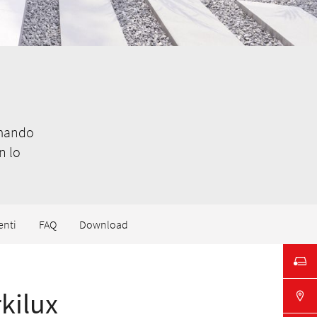
omando
n lo
enti
FAQ
Download
kilux