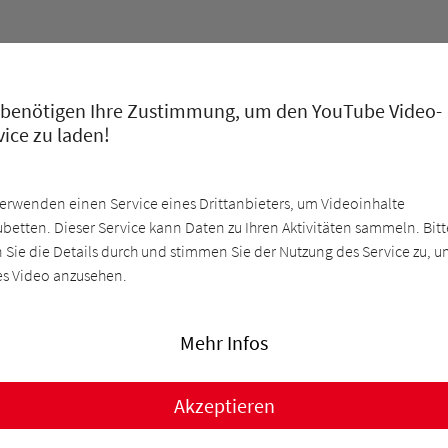
 benötigen Ihre Zustimmung, um den YouTube Video-
vice zu laden!
verwenden einen Service eines Drittanbieters, um Videoinhalte
ubetten. Dieser Service kann Daten zu Ihren Aktivitäten sammeln. Bitt
n Sie die Details durch und stimmen Sie der Nutzung des Service zu, 
es Video anzusehen.
Mehr Infos
Akzeptieren