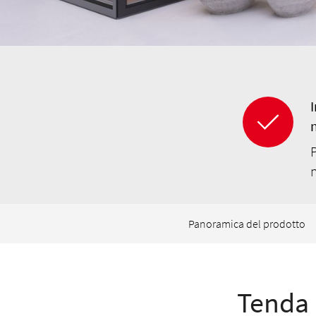
I
n
n
Panoramica del prodotto
Tenda 