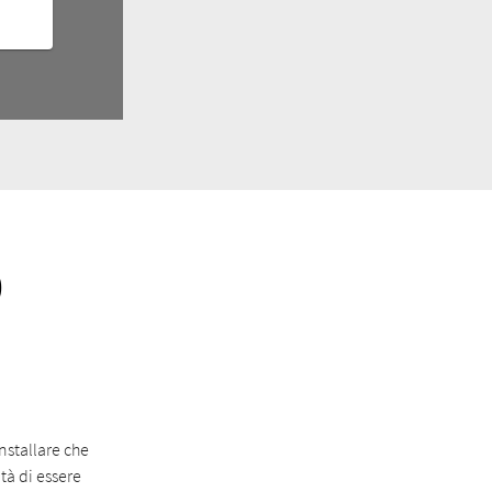
0
nstallare che
ità di essere