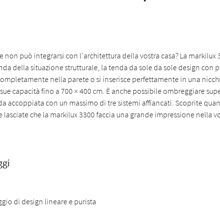
 non può integrarsi con l'architettura della vostra casa? La markilux 
nda della situazione strutturale, la tenda da sole da sole design con p
completamente nella parete o si inserisce perfettamente in una nicc
 sue capacità fino a 700 × 400 cm. È anche possibile ombreggiare supe
a accoppiata con un massimo di tre sistemi affiancati. Scoprite qua
à e lasciate che la markilux 3300 faccia una grande impressione nella v
ggi
gio di design lineare e purista