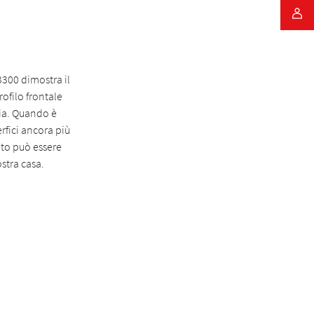
3300 dimostra il
rofilo frontale
hia. Quando è
rfici ancora più
nto può essere
ostra casa.