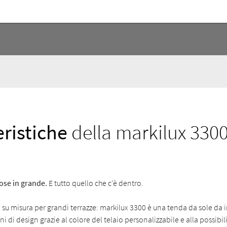
eristiche
della markilux 330
cose in grande.
E tutto quello che c'è dentro.
su misura per grandi terrazze: markilux 3300 è una tenda da sole da i
i di design grazie al colore del telaio personalizzabile e alla possibil