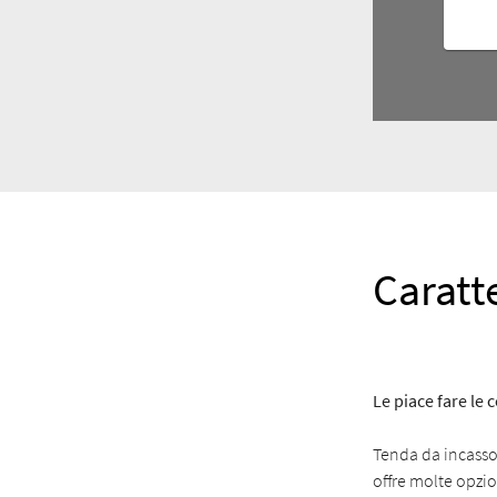
Caratt
Le piace fare le 
Tenda da incasso 
offre molte opzion