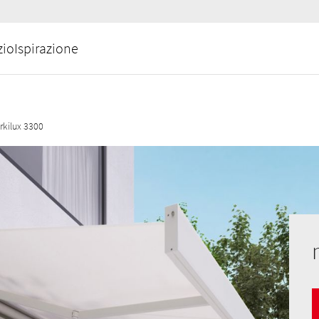
zio
Ispirazione
rkilux 3300