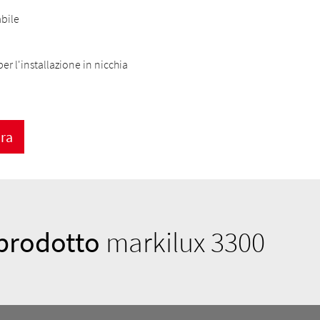
bile
per l'installazione in nicchia
ora
prodotto
markilux 3300