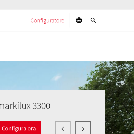
Configuratore
markilux 3300
Configura ora