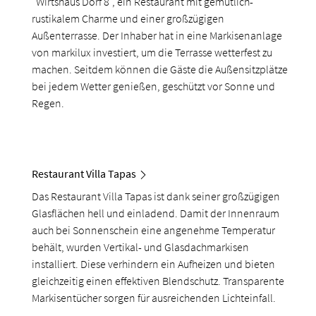
"Wirtshaus Dorf 8", ein Restaurant mit gemütlich-
rustikalem Charme und einer großzügigen
Außenterrasse. Der Inhaber hat in eine Markisenanlage
von markilux investiert, um die Terrasse wetterfest zu
machen. Seitdem können die Gäste die Außensitzplätze
bei jedem Wetter genießen, geschützt vor Sonne und
Regen.
Restaurant Villa Tapas
Das Restaurant Villa Tapas ist dank seiner großzügigen
Glasflächen hell und einladend. Damit der Innenraum
auch bei Sonnenschein eine angenehme Temperatur
behält, wurden Vertikal- und Glasdachmarkisen
installiert. Diese verhindern ein Aufheizen und bieten
gleichzeitig einen effektiven Blendschutz. Transparente
Markisentücher sorgen für ausreichenden Lichteinfall.