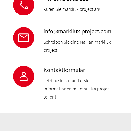
Rufen Sie markilux project an!
info@markilux-project.com
Schreiben Sie eine Mail an markilux
project!
Kontaktformular
Jetzt ausfüllen und erste
Informationen mit markilux project
teilen!