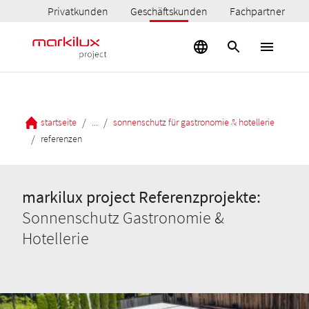
Privatkunden
Geschäftskunden
Fachpartner
/
/
startseite
...
sonnenschutz für gastronomie & hotellerie
/
referenzen
markilux project Referenzprojekte:
Sonnenschutz Gastronomie &
Hotellerie