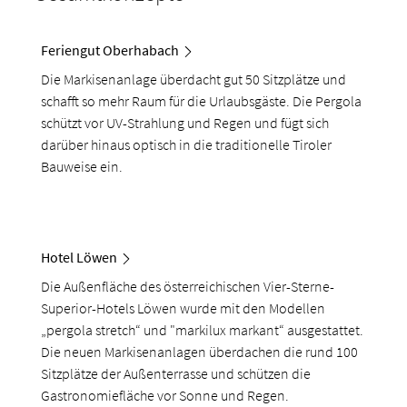
Feriengut Oberhabach
Die Markisenanlage überdacht gut 50 Sitzplätze und
schafft so mehr Raum für die Urlaubsgäste. Die Pergola
schützt vor UV-Strahlung und Regen und fügt sich
darüber hinaus optisch in die traditionelle Tiroler
Bauweise ein.
Hotel Löwen
Die Außenfläche des österreichischen Vier-Sterne-
Superior-Hotels Löwen wurde mit den Modellen
„pergola stretch“ und "markilux markant“ ausgestattet.
Die neuen Markisenanlagen überdachen die rund 100
Sitzplätze der Außenterrasse und schützen die
Gastronomiefläche vor Sonne und Regen.