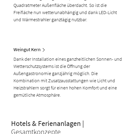
Quadratmeter Außenfläche überdacht. So ist die
Freifläche nun wetterunabhängig und dank LED-Licht
und Wärmestrahler ganztägig nutzbar.
Weingut Kern
Dank der Installation eines ganzheitlichen Sonnen- und
Wetterschutzsystems ist die Öffnung der
Außengastronomie ganzjährig möglich. Die
Kombination mit Zusatzausstattungen wie Licht und
Heizstrahlern sorgt für einen hohen Komfort und eine
gemütliche Atmosphäre.
Hotels & Ferienanlagen |
Gesamtkonzepte