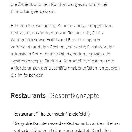
die Ästhetik und den Komfort der gastronomischen
Einrichtung verbessern.
Erfahren Sie, wie unsere Sonnenschutzlösungen dazu
beitragen, das Ambiente von Restaurants, Cafés,
Weingütern sowie Hotels und Ferienanlagen zu
verbessern und den Gästen gleichzeitig Schutz vor der
intensiven Sonneneinstrahlung bieten. Individuelle
Gesamtkonzepte für den Außenbereich, die genau die
Anforderungen der Geschäftsinhaber erfüllen, entdecken
Sie im folgenden.
Restaurants |
Gesamtkonzepte
Restaurant "The Bernstein" Bielefeld
Die große Dachterrasse des Restaurants wurde mit einer
wetterbeständigen Lösung ausgestattet. Durch den