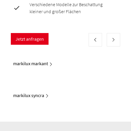
Verschiedene Modelle zur Beschattung
kleiner und großer Flächen
Jetzt anfragen
markilux markant
markilux syncra