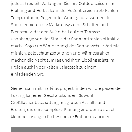
jede Jahreszeit. Verlängern Sie Ihre Outdoorsaison: Im
Frühling und Herbst kann der Außenbereich trotz kühlen
Temperaturen, Regen oder Wind genutzt werden. Im
Sommer bieten die Markisensysteme Schatten und
Blenschutz, der den Aufenthalt auf der Terrasse
unabhängig von der Stärke der Sonnenstrahlen attraktiv
macht. Sogar im Winter bringt der Sonnenschutz Vorteile
mit sich. Beleuchtungsoptionen und Wärmestrahler
machen die Nacht zumTag und Ihren Lieblingsplatz im
Freien auch in der kalten Jahreszeit zu einem
einladenden Ort.
Gemeinsam mit markilux project finden wir die passende
Lösung für jeden Geschäftskunden. Sowohl
Großflächenbeschattung mit großen Ausfälle und
Breiten, die eine komplexe Planung erfordern als auch
kleinere Lösungen für besondere Einbausituationen.