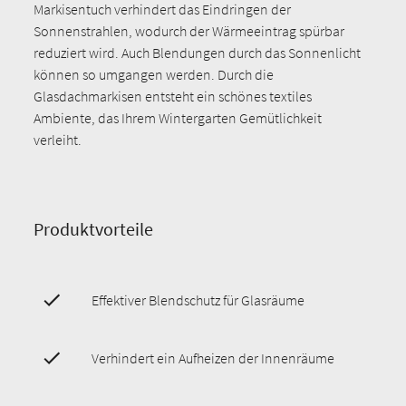
Markisentuch verhindert das Eindringen der
Sonnenstrahlen, wodurch der Wärmeeintrag spürbar
reduziert wird. Auch Blendungen durch das Sonnenlicht
können so umgangen werden. Durch die
Glasdachmarkisen entsteht ein schönes textiles
Ambiente, das Ihrem Wintergarten Gemütlichkeit
verleiht.
Produktvorteile
Effektiver Blendschutz für Glasräume
Verhindert ein Aufheizen der Innenräume