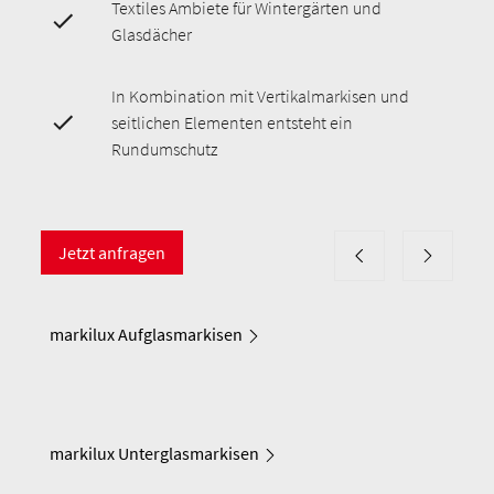
Textiles Ambiete für Wintergärten und
Glasdächer
In Kombination mit Vertikalmarkisen und
seitlichen Elementen entsteht ein
Rundumschutz
Jetzt anfragen
markilux Aufglasmarkisen
markilux Unterglasmarkisen