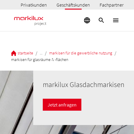
Privatkunden
Geschäftskunden
Fachpartner
/
/
/
startseite
...
markisen für die gewerbliche nutzung
markisen für glasräume & -flächen
markilux Glasdachmarkisen
Jetzt anfragen