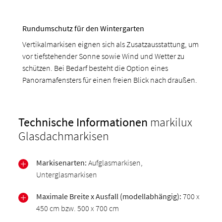
Rundumschutz für den Wintergarten
Vertikalmarkisen eignen sich als Zusatzausstattung, um
vor tiefstehender Sonne sowie Wind und Wetter zu
schützen. Bei Bedarf besteht die Option eines
Panoramafensters für einen freien Blick nach draußen.
Technische Informationen
markilux
Glasdachmarkisen
Markisenarten:
Aufglasmarkisen,
Unterglasmarkisen
Maximale Breite x Ausfall (modellabhängig):
700 x
450 cm bzw. 500 x 700 cm