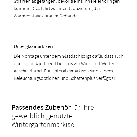
Strahlen abgefangen, bevor sie ins Innere eindringen
können. Dies führt zu einer Reduzierung der
Wärmeentwicklung im Gebäude.
Unterglasmarkisen
Die Montage unter dem Glasdach sorgt dafür. dass Tuch
und Technik jederzeit bestens vor Wind und Wetter
geschützt sind. Für Unterglasmarkisen sind zudem
Beleuchtungsoptionen und Schattenplus verfügbar.
Passendes Zubehör
für Ihre
gewerblich genutzte
Wintergartenmarkise