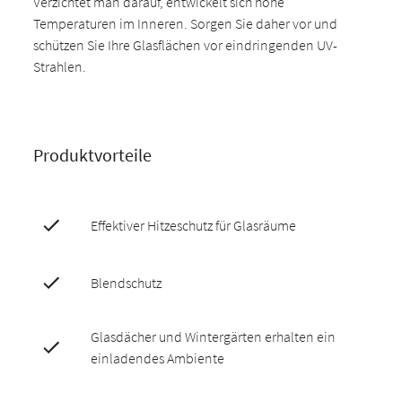
Verzichtet man darauf, entwickelt sich hohe
Temperaturen im Inneren. Sorgen Sie daher vor und
schützen Sie Ihre Glasflächen vor eindringenden UV-
Strahlen.
Produktvorteile
Effektiver Hitzeschutz für Glasräume
Blendschutz
Glasdächer und Wintergärten erhalten ein
einladendes Ambiente