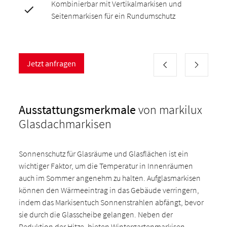
Kombinierbar mit Vertikalmarkisen und
Seitenmarkisen für ein Rundumschutz
Jetzt anfragen
Ausstattungsmerkmale
von markilux
Glasdachmarkisen
Sonnenschutz für Glasräume und Glasflächen ist ein
wichtiger Faktor, um die Temperatur in Innenräumen
auch im Sommer angenehm zu halten. Aufglasmarkisen
können den Wärmeeintrag in das Gebäude verringern,
indem das Markisentuch Sonnenstrahlen abfängt, bevor
sie durch die Glasscheibe gelangen. Neben der
Reduktion der Hitze, bieten Wintergartenmarkisen