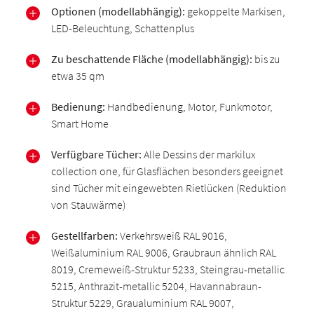
Optionen (modellabhängig):
gekoppelte Markisen,
LED-Beleuchtung, Schattenplus
Zu beschattende Fläche (modellabhängig):
bis zu
etwa 35 qm
Bedienung:
Handbedienung, Motor, Funkmotor,
Smart Home
Verfügbare Tücher:
Alle Dessins der markilux
collection one, für Glasflächen besonders geeignet
sind Tücher mit eingewebten Rietlücken (Reduktion
von Stauwärme)
Gestellfarben:
Verkehrsweiß RAL 9016,
Weißaluminium RAL 9006, Graubraun ähnlich RAL
8019, Cremeweiß-Struktur 5233, Steingrau-metallic
5215, Anthrazit-metallic 5204, Havannabraun-
Struktur 5229, Graualuminium RAL 9007,