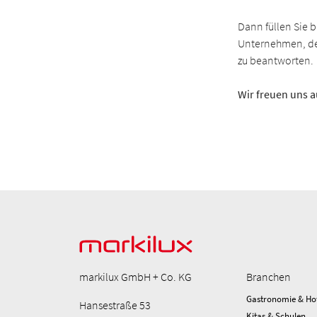
Dann füllen Sie 
Unternehmen, der
zu beantworten.
Wir freuen uns a
markilux GmbH + Co. KG
Branchen
Gastronomie & Hot
Hansestraße 53
Kitas & Schulen