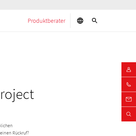
Produktberater
roject
blichen
einen Rückruf?