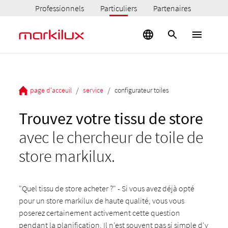
Professionnels
Particuliers
Partenaires
/
/
page d'acceuil
service
configurateur toiles
Trouvez votre tissu de store
avec le chercheur de toile de
store markilux.
"Quel tissu de store acheter ?" - Si vous avez déjà opté
pour un store markilux de haute qualité, vous vous
poserez certainement activement cette question
pendant la planification. Il n'est souvent pas si simple d'y