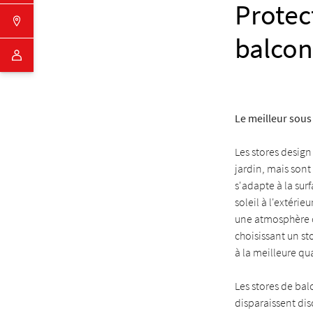
Protec
balcon
Le meilleur sous 
Les stores design
jardin, mais sont
s'adapte à la sur
soleil à l'extérie
une atmosphère c
choisissant un st
à la meilleure qu
Les stores de ba
disparaissent dis