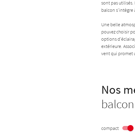
sont pas utilisés
balcon s'intègre 
Une belle atmosph
pouvez choisir po
options d'éclair
extérieure. Assoc
vent qui promet u
Nos me
balcon
compact