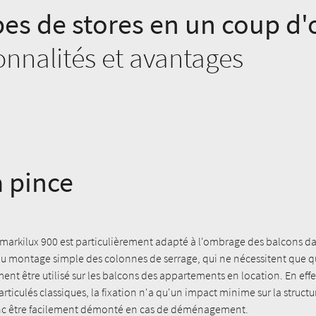
pes de stores en un coup d'
onnalités et avantages
à pince
 markilux 900 est particulièrement adapté à l'ombrage des balcons da
au montage simple des colonnes de serrage, qui ne nécessitent que qu
ent être utilisé sur les balcons des appartements en location. En eff
 articulés classiques, la fixation n'a qu'un impact minime sur la struct
onc être facilement démonté en cas de déménagement.