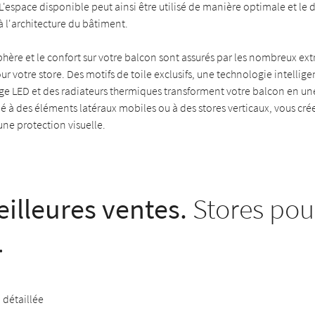
. L'espace disponible peut ainsi être utilisé de manière optimale et le 
à l'architecture du bâtiment.
ère et le confort sur votre balcon sont assurés par les nombreux ext
ur votre store. Des motifs de toile exclusifs, une technologie intellige
age LED et des radiateurs thermiques transforment votre balcon en un
ié à des éléments latéraux mobiles ou à des stores verticaux, vous cr
ne protection visuelle.
illeures ventes.
Stores pour
.
détaillée