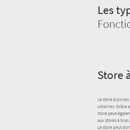
Les ty
Foncti
Store 
Le store à pinces
urbaines. Grâce 
store peut égalem
aux stores à bras
Le store peut d