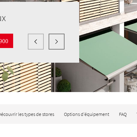
ux
 900
écouvrir les types de stores
Options d'équipement
FAQ