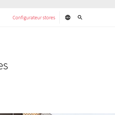
Configurateur stores
es