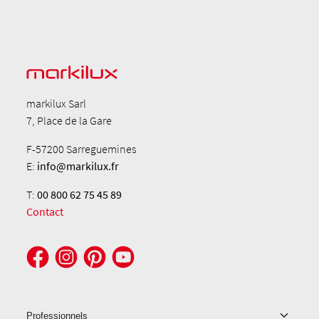
markilux Sarl
7, Place de la Gare
F-57200 Sarreguemines
E:
info@markilux.fr
T:
00 800 62 75 45 89
Contact
Professionnels