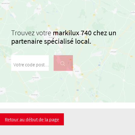
Trouvez votre
markilux 740 chez un
partenaire spécialisé local.
Votre code postal / votre ville
Retour au début de la page