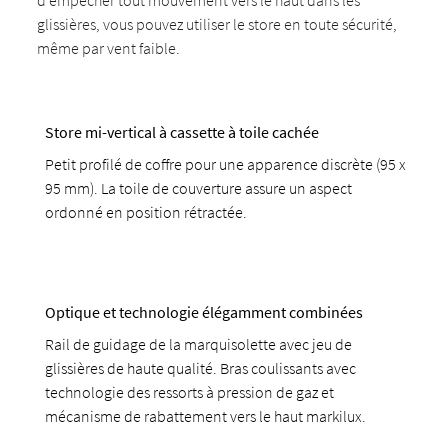
d'empêcher tout mouvement vers le haut dans les
glissières, vous pouvez utiliser le store en toute sécurité,
même par vent faible.
Store mi-vertical à cassette à toile cachée
Petit profilé de coffre pour une apparence discrète (95 x
95 mm). La toile de couverture assure un aspect
ordonné en position rétractée.
Optique et technologie élégamment combinées
Rail de guidage de la marquisolette avec jeu de
glissières de haute qualité. Bras coulissants avec
technologie des ressorts à pression de gaz et
mécanisme de rabattement vers le haut markilux.