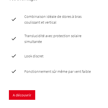
Combinaison idéale de stores à bras
coulissant et vertical
Translucidité avec protection solaire
simultanée
Look discret
Fonctionnement sûr même par vent faible
A découvrir