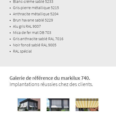
•
Blanc-crème sablé 5233
•
Gris-pierre métallique 5215
•
Anthracite métallique 5204
•
Brun havane sablé 5229
•
Alu gris RAL 9007
•
Mica de fer mat DB 703
•
Gris anthracite sablé RAL 7016
•
Noir foncé sablé RAL 9005
•
RAL spécial
Galerie de référence du markilux 740.
Implantations réussies chez des clients.