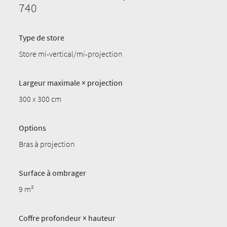
740
Type de store
Store mi-vertical/mi-projection
Largeur maximale × projection
300 x 300 cm
Options
Bras à projection
Surface à ombrager
9 m²
Coffre profondeur × hauteur