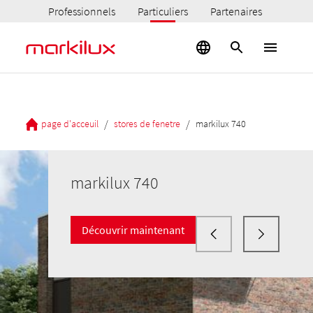
Professionnels
Particuliers
Partenaires
/
/
page d'acceuil
stores de fenetre
markilux 740
markilux 740
Découvrir maintenant