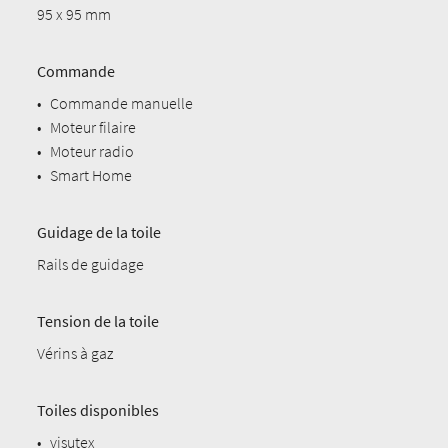
95 x 95 mm
Commande
•
Commande manuelle
•
Moteur filaire
•
Moteur radio
•
Smart Home
Guidage de la toile
Rails de guidage
Tension de la toile
Vérins à gaz
Toiles disponibles
•
visutex