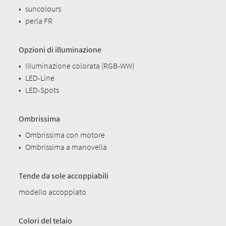
•
suncolours
•
perla FR
Opzioni di illuminazione
•
Illuminazione colorata (RGB-WW)
•
LED-Line
•
LED-Spots
Ombrissima
•
Ombrissima con motore
•
Ombrissima a manovella
Tende da sole accoppiabili
modello accoppiato
Colori del telaio