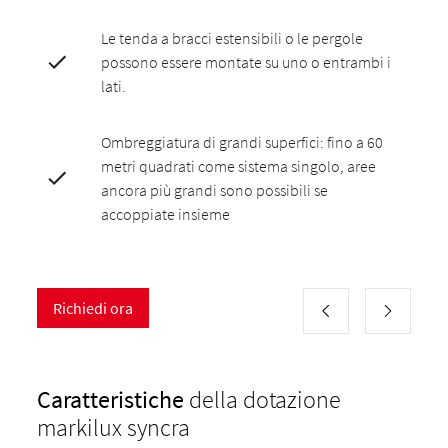
Le tenda a bracci estensibili o le pergole
possono essere montate su uno o entrambi i
lati.
Ombreggiatura di grandi superfici: fino a 60
metri quadrati come sistema singolo, aree
ancora più grandi sono possibili se
accoppiate insieme
Richiedi ora
Caratteristiche
della dotazione
markilux syncra