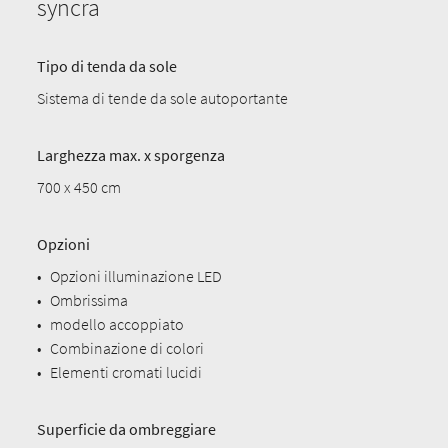
syncra
Tipo di tenda da sole
Sistema di tende da sole autoportante
Larghezza max. x sporgenza
700 x 450 cm
Opzioni
•
Opzioni illuminazione LED
•
Ombrissima
•
modello accoppiato
•
Combinazione di colori
•
Elementi cromati lucidi
Superficie da ombreggiare