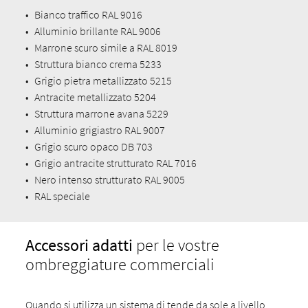
•
Bianco traffico RAL 9016
•
Alluminio brillante RAL 9006
•
Marrone scuro simile a RAL 8019
•
Struttura bianco crema 5233
•
Grigio pietra metallizzato 5215
•
Antracite metallizzato 5204
•
Struttura marrone avana 5229
•
Alluminio grigiastro RAL 9007
•
Grigio scuro opaco DB 703
•
Grigio antracite strutturato RAL 7016
•
Nero intenso strutturato RAL 9005
•
RAL speciale
Accessori adatti
per le vostre
ombreggiature commerciali
Quando si utilizza un sistema di tende da sole a livello