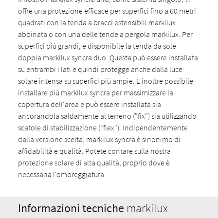
offre una protezione efficace per superfici fino a 60 metri
quadrati con la tenda a bracci estensibili markilux
abbinata o con una delle tende a pergola markilux. Per
superfici più grandi, è disponibile la tenda da sole
doppia markilux syncra duo. Questa può essere installata
su entrambi i lati e quindi protegge anche dalla luce
solare intensa su superfici più ampie. È inoltre possibile
installare più markilux syncra per massimizzare la
copertura dell'area e può essere installata sia
ancorandola saldamente al terreno ("fix") sia utilizzando
scatole di stabilizzazione ("flex"). Indipendentemente
dalla versione scelta, markilux syncra è sinonimo di
affidabilità e qualità. Potete contare sulla nostra
protezione solare di alta qualità, proprio dove è
necessaria l'ombreggiatura.
Informazioni tecniche
markilux