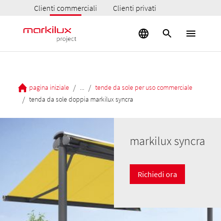
Clienti commerciali
Clienti privati
/
/
pagina iniziale
...
tende da sole per uso commerciale
/
tenda da sole doppia markilux syncra
markilux syncra
Richiedi ora