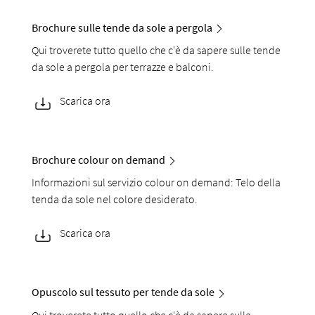
Brochure sulle tende da sole a pergola
Qui troverete tutto quello che c'è da sapere sulle tende
da sole a pergola per terrazze e balconi.
Scarica ora
Brochure colour on demand
Informazioni sul servizio colour on demand: Telo della
tenda da sole nel colore desiderato.
Scarica ora
Opuscolo sul tessuto per tende da sole
Qui troverete tutto quello che c'è da sapere sulla