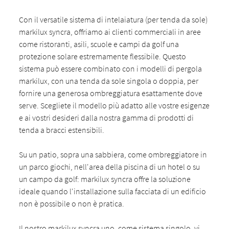
Con il versatile sistema di intelaiatura (per tenda da sole)
markilux syncra, offriamo ai clienti commerciali in aree
come ristoranti, asili, scuole e campi da golf una
protezione solare estremamente flessibile. Questo
sistema può essere combinato con i modelli di pergola
markilux, con una tenda da sole singola o doppia, per
fornire una generosa ombreggiatura esattamente dove
serve. Scegliete il modello più adatto alle vostre esigenze
e ai vostri desideri dalla nostra gamma di prodotti di
tenda a bracci estensibili.
Su un patio, sopra una sabbiera, come ombreggiatore in
un parco giochi, nell'area della piscina di un hotel o su
un campo da golf: markilux syncra offre la soluzione
ideale quando l'installazione sulla facciata di un edificio
non è possibile o non è pratica.
Il nostro markilux syncra uno, come sistema singolo, vi