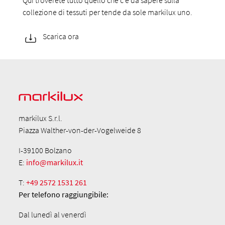
collezione di tessuti per tende da sole markilux uno.
Scarica ora
markilux S.r.l.
Piazza Walther-von-der-Vogelweide 8
I-39100 Bolzano
E:
info@markilux.it
T:
+49 2572 1531 261
Per telefono
raggiungibile:
Dal lunedì al venerdì