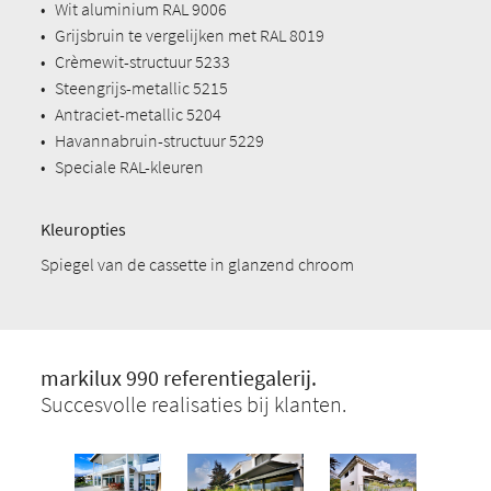
•
Wit aluminium RAL 9006
•
Grijsbruin te vergelijken met RAL 8019
•
Crèmewit-structuur 5233
•
Steengrijs-metallic 5215
•
Antraciet-metallic 5204
•
Havannabruin-structuur 5229
•
Speciale RAL-kleuren
Kleuropties
Spiegel van de cassette in glanzend chroom
markilux 990 referentiegalerij.
Succesvolle realisaties bij klanten.