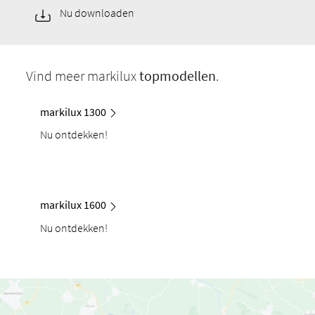
Nu downloaden
Vind meer markilux
topmodellen
.
markilux 1300
Nu ontdekken!
markilux 1600
Nu ontdekken!