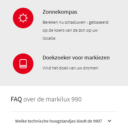
Zonnekompas
Bereken nu schaduwen - gebaseerd
op de koers van de zon op uw
locatie.
Doekzoeker voor markiezen
Vind het doek van uw dromen.
FAQ
over de markilux 990
Welke technische hoogstandjes biedt de 990?