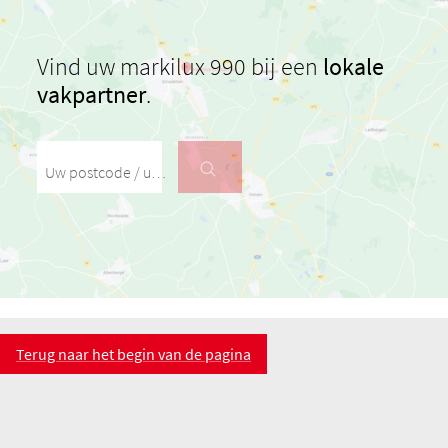
Vind uw markilux 990 bij een
lokale
vakpartner
.
Uw postcode / uw woonplaats
Terug naar het begin van de pagina