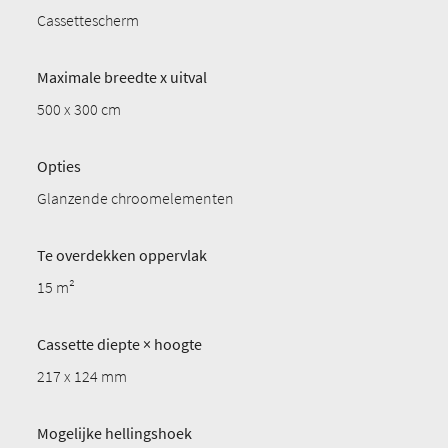
Cassettescherm
Maximale breedte x uitval
500 x 300 cm
Opties
Glanzende chroomelementen
Te overdekken oppervlak
15 m²
Cassette diepte × hoogte
217 x 124 mm
Mogelijke hellingshoek