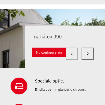
markilux 990
Nu configureren
Speciale optie.
Eindkappen in glanzend chroom.