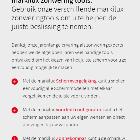
markilux zonwering tools.
Gebruik onze verschillende markilux
zonweringtools om u te helpen de
juiste beslissing te nemen.
Dankzij onze jarenlange ervaring als zonweringexperts
hebben we de afgelopen jaren veel handige tools
ontwikkeld om het kiezen van het juiste scherm voor u zo
eenvoudig mogelijk te maken:
Met de markilux
Schermvergelijking
kunt u snel en
eenvoudig alle Schermmodellen met elkaar
vergelijken en de juiste voor u vinden.
Met de markilux
voortent configurator
kunt u het
scherm aanpassen aan uw eigen wensen en direct
aanvragen bij uw vakpartner.
Met de markilux
Zonnekompas
kunt u de schaduw