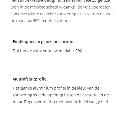
het aantrekkelijke design af. Geniet van vele zorgeloze
uren in de mooiste schaduw dankzij de vele voordelen
van deze kleine en lichte zonwering. Lees verder en leer
de markilux 990 in detail kennen.
Eindkappen in glanzend chroom.
Dat beetje extra voor uw markilux 990.
Muurafsluitprofiel
Het slanke aluminium profiel in de kleur van de
zonwering sluit de opening tussen de cassette en de
muur. Regen wordt discreet over de luifel weggeleid.