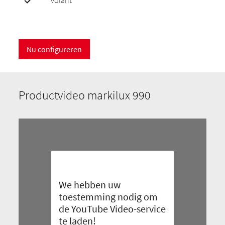
volant
Nu configureren
Productvideo markilux 990
We hebben uw
toestemming nodig om
de YouTube Video-service
te laden!