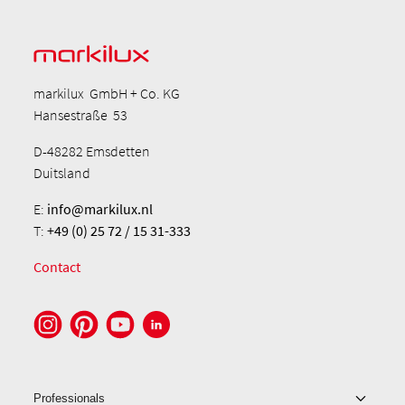
markilux GmbH + Co. KG
Hansestraße 53
D-48282 Emsdetten
Duitsland
E:
info@markilux.nl
T:
+49 (0) 25 72 / 15 31-333
Contact
Professionals