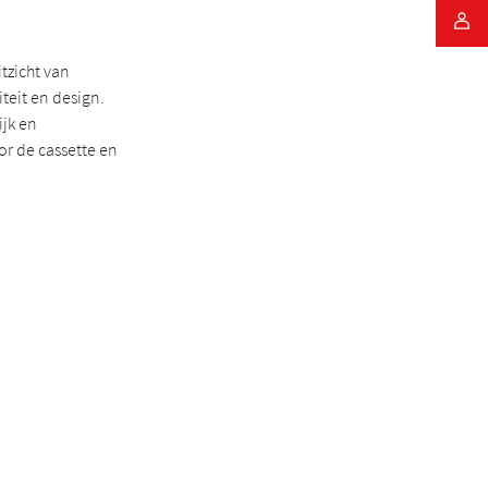
itzicht van
teit en design.
jk en
r de cassette en