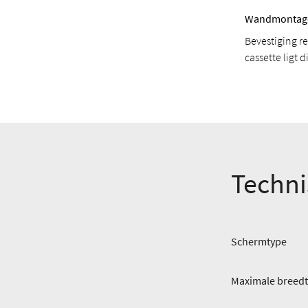
Wandmontag
Bevestiging re
cassette ligt 
Techni
Schermtype
Maximale breedte