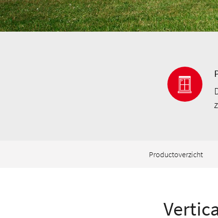
Productoverzicht
Vertic