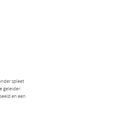
onder spleet
e geleider:
lbeeld en een