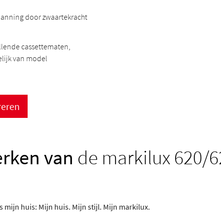
anning door zwaartekracht
llende cassettematen,
lijk van model
reren
rken van
de markilux 620/6
 mijn huis: Mijn huis. Mijn stijl. Mijn markilux.