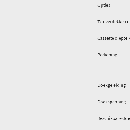
Opties
Te overdekken o
Cassette diepte 
Bediening
Doekgeleiding
Doekspanning
Beschikbare do