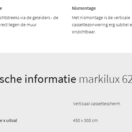
e
Nismontage
chtstreeks via de geleiders - de
Met nismontage is de verticale
direct tegen de muur.
cassettezonwering erg subtiel
onzichtbaar.
sche informatie
markilux 6
Verticaal cassettescherm
 x uitval
450 x 300 cm