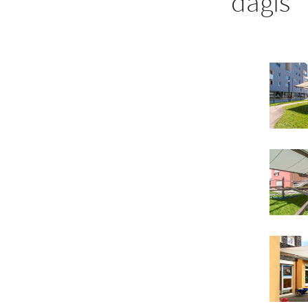
dagis