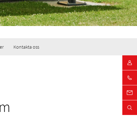
er
Kontakta oss
em