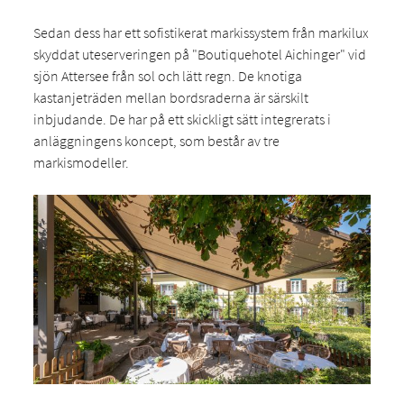
Sedan dess har ett sofistikerat markissystem från markilux
skyddat uteserveringen på "Boutiquehotel Aichinger" vid
sjön Attersee från sol och lätt regn. De knotiga
kastanjeträden mellan bordsraderna är särskilt
inbjudande. De har på ett skickligt sätt integrerats i
anläggningens koncept, som består av tre
markismodeller.