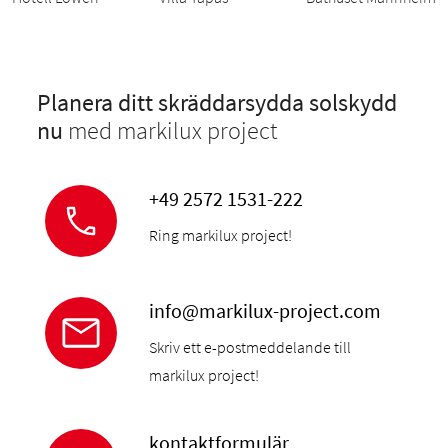
Planera ditt skräddarsydda solskydd
nu
med markilux project
+49 2572 1531-222
Ring markilux project!
info@markilux-project.com
Skriv ett e-postmeddelande till
markilux project!
kontaktformulär