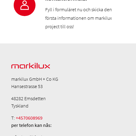
Fyll i formuläret nu och skicka den
första informationen om markilux
project till oss!
markilux GmbH + Co KG
Hansestrasse 53
48282 Emsdetten
Tyskland
T:
+4570608969
per telefon
kan nås: