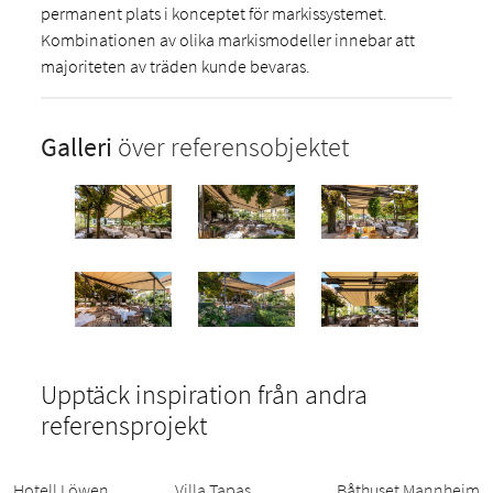
permanent plats i konceptet för markissystemet.
Kombinationen av olika markismodeller innebar att
majoriteten av träden kunde bevaras.
Galleri
över referensobjektet
Upptäck inspiration från andra
referensprojekt
Hotell Löwen
Villa Tapas
Båthuset Mannheim