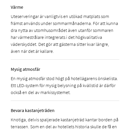
Värme
Uteserveringar är vanligtvis en utökad matplats som
främst används under sommarmånaderna. För att kunna
dra nytta av utomhusområdet även utanför sommaren
har värmestrålare integrerats i det högkvalitativa
väderskyddet. Det gör att gästerna sitter kvar längre,
även när det är kallare.
Mysig atmosfär
En mysig atmosfär stod högt på hotellägarens önskelista.
Ett LED-system för mysig belysning på kvällstid är därför
också en del av markissystemet.
Bevara kastanjeträden
Knotiga, delvis spaljerade kastanjeträd kantar borden på
terrassen. Som en del av hotellets historia skulle de få en