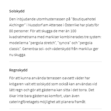
Solskydd
Den inbjudande utomhusterrassen på "Boutiquehotel
Aichinger" i Nussdorf am Attersee i Österrike har plats för
80 personer. För att skugga de mer än 100
kvadratmetrarna med markiser kombinerades tre system:
modellerna "pergola stretch", "syncra" och "pergola
classic". Generösa sol- och väderskydd från markilux ger
nu skugga.
Regnskydd
För att kunna använda terrassen oavsett väder har
krögaren valt ett solskydd som också kan användas vid
lätt regn och gör att gästerna kan sitta i det torra. Det
ökar inte bara gästernas komfort, utan även
cateringföretagets möjlighet att planera framåt.