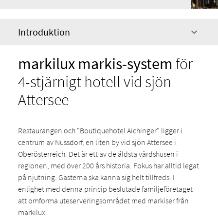
Introduktion
markilux markis-system
för
4-stjärnigt hotell vid sjön
Attersee
Restaurangen och "Boutiquehotel Aichinger" ligger i
centrum av Nussdorf, en liten by vid sjön Attersee i
Oberösterreich. Det är ett av de äldsta värdshusen i
regionen, med över 200 års historia. Fokus har alltid legat
på njutning. Gästerna ska känna sig helt tillfreds. I
enlighet med denna princip beslutade familjeföretaget
att omforma uteserveringsområdet med markiser från
markilux.