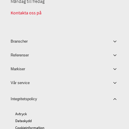
Måndag till fredag
Kontakta oss på
Branscher
Referenser
Markiser
Vår service
Integritetspolicy
Avtryck
Dataskydd
Cookieinformation