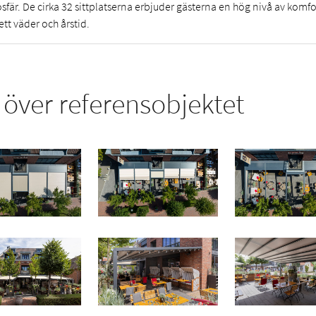
sfär. De cirka 32 sittplatserna erbjuder gästerna en hög nivå av komf
tt väder och årstid.
över referensobjektet