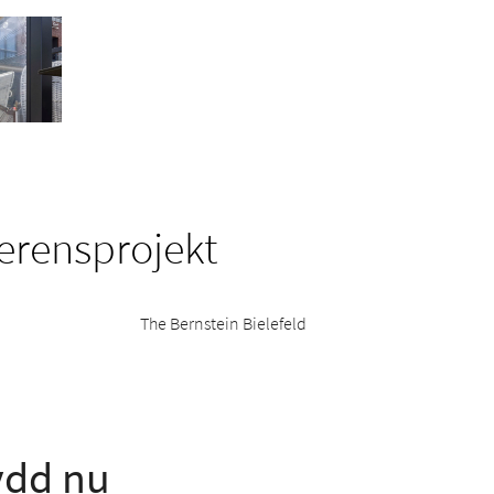
ferensprojekt
The Bernstein Bielefeld
ydd nu