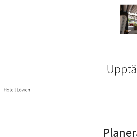
Upptäc
Hotell Löwen
Planer