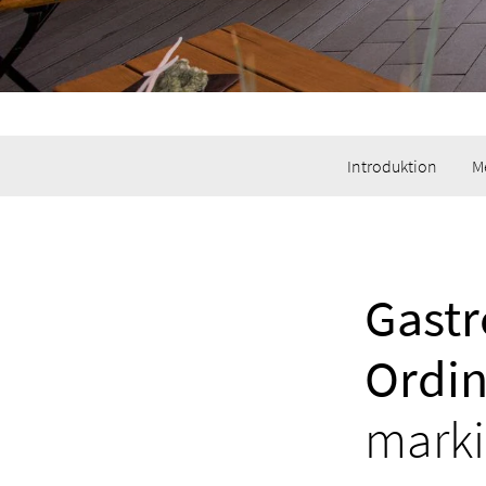
Introduktion
M
Gastr
Ordi
marki