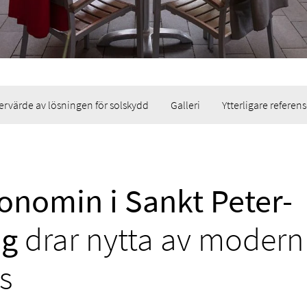
ervärde av lösningen för solskydd
Galleri
Ytterligare referens
onomin i Sankt Peter-
ng
drar nytta av modern
s