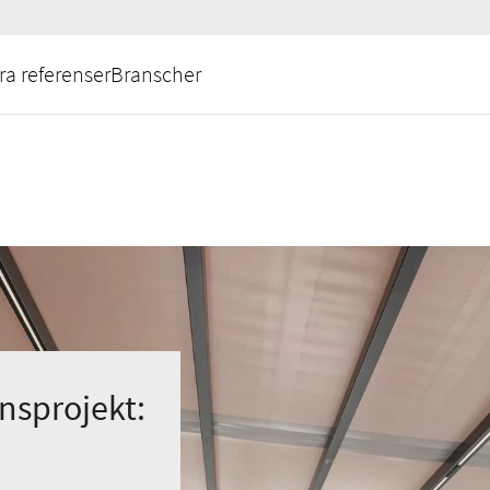
ra referenser
Branscher
ensprojekt: