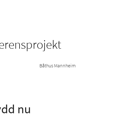
ferensprojekt
Båthus Mannheim
ydd nu