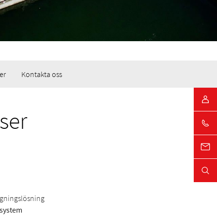
er
Kontakta oss
ser
ggningslösning
-system