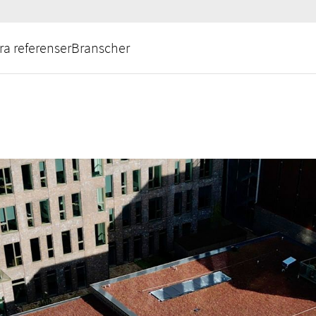
ra referenser
Branscher