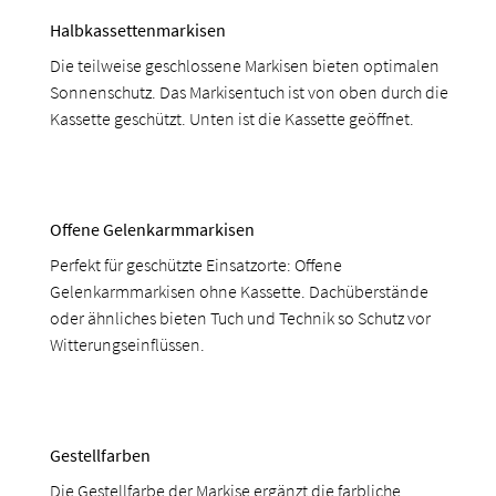
Halbkassettenmarkisen
Die teilweise geschlossene Markisen bieten optimalen
Sonnenschutz. Das Markisentuch ist von oben durch die
Kassette geschützt. Unten ist die Kassette geöffnet.
Offene Gelenkarmmarkisen
Perfekt für geschützte Einsatzorte: Offene
Gelenkarmmarkisen ohne Kassette. Dachüberstände
oder ähnliches bieten Tuch und Technik so Schutz vor
Witterungseinflüssen.
Gestellfarben
Die Gestellfarbe der Markise ergänzt die farbliche