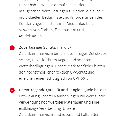
Daher haben wir uns darauf spezialisiert,
maßgeschneiderte Lösungen zu finden, die auf die
individuellen Bedürfnisse und Anforderungen des
Kunden zugeschnitten sind. Dies umfasst die
Auswahl von Farben, Tuchmustern und
Antriebsarten.
Zuverlässiger Schutz:
markilux
Gelenkarmmarkisen bieten zuverlässigen Schutz vor
Sonne, Hitze, leichtem Regen und anderen
Wetterbedingungen. Unsere Markisentücher bieten
den höchstmöglichen textilen UV-Schutz und
erreichen einen Schutzgrad von UPF 50+.
Hervorragende Qualität und Langlebigkeit:
bei der
Entwicklung unserer Markisen legen wir Wert auf die
Verwendung hochwertiger Materialien und eine
erstklassige Verarbeitung. Unsere
Gelenkarmmarkisen sind robust und halten den