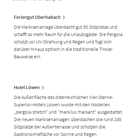
Feriengut Oberhabach
Die Markisenanlage überdacht gut 50 Sitzplätze und
schafft so mehr Raum für die Urlaubsgäste. Die Pergola
schützt vor UV-Strahlung und Regen und fügt sich
darüber hinaus optisch in die traditionelle Tiroler
Bauweise ein.
Hotel Löwen
Die Außenfläche des österreichischen Vier-Sterne-
Superior-Hotels Löwen wurde mit den Modellen
„pergola stretch“ und "markilux markant“ ausgestattet.
Die neuen Markisenanlagen überdachen die rund 100
Sitzplätze der Außenterrasse und schützen die
Gastronomiefläche vor Sonne und Regen.