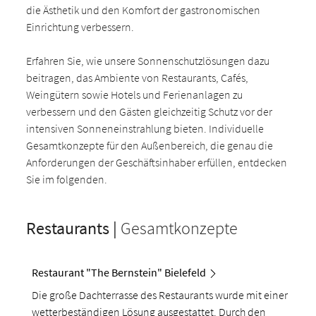
die Ästhetik und den Komfort der gastronomischen
Einrichtung verbessern.
Erfahren Sie, wie unsere Sonnenschutzlösungen dazu
beitragen, das Ambiente von Restaurants, Cafés,
Weingütern sowie Hotels und Ferienanlagen zu
verbessern und den Gästen gleichzeitig Schutz vor der
intensiven Sonneneinstrahlung bieten. Individuelle
Gesamtkonzepte für den Außenbereich, die genau die
Anforderungen der Geschäftsinhaber erfüllen, entdecken
Sie im folgenden.
Restaurants |
Gesamtkonzepte
Restaurant "The Bernstein" Bielefeld
Die große Dachterrasse des Restaurants wurde mit einer
wetterbeständigen Lösung ausgestattet. Durch den