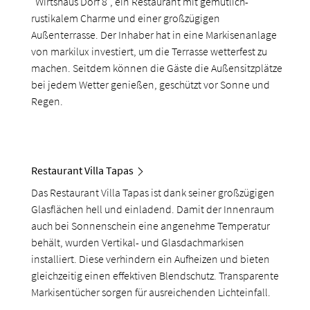
"Wirtshaus Dorf 8", ein Restaurant mit gemütlich-
rustikalem Charme und einer großzügigen
Außenterrasse. Der Inhaber hat in eine Markisenanlage
von markilux investiert, um die Terrasse wetterfest zu
machen. Seitdem können die Gäste die Außensitzplätze
bei jedem Wetter genießen, geschützt vor Sonne und
Regen.
Restaurant Villa Tapas
Das Restaurant Villa Tapas ist dank seiner großzügigen
Glasflächen hell und einladend. Damit der Innenraum
auch bei Sonnenschein eine angenehme Temperatur
behält, wurden Vertikal- und Glasdachmarkisen
installiert. Diese verhindern ein Aufheizen und bieten
gleichzeitig einen effektiven Blendschutz. Transparente
Markisentücher sorgen für ausreichenden Lichteinfall.