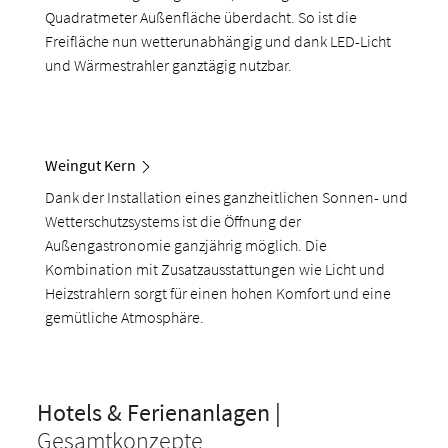
Quadratmeter Außenfläche überdacht. So ist die
Freifläche nun wetterunabhängig und dank LED-Licht
und Wärmestrahler ganztägig nutzbar.
Weingut Kern
Dank der Installation eines ganzheitlichen Sonnen- und
Wetterschutzsystems ist die Öffnung der
Außengastronomie ganzjährig möglich. Die
Kombination mit Zusatzausstattungen wie Licht und
Heizstrahlern sorgt für einen hohen Komfort und eine
gemütliche Atmosphäre.
Hotels & Ferienanlagen |
Gesamtkonzepte