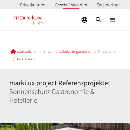
Privatkunden
Geschäftskunden
Fachpartner
/
/
startseite
...
sonnenschutz für gastronomie & hotellerie
/
referenzen
markilux project Referenzprojekte:
Sonnenschutz Gastronomie &
Hotellerie