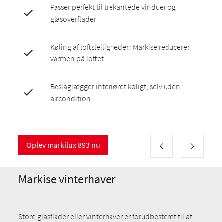
Passer perfekt til trekantede vinduer og
glasoverflader
Køling af loftslejligheder: Markise reducerer
varmen på loftet
Beslaglægger interiøret køligt, selv uden
aircondition
Oplev markilux 893 nu
Markise vinterhaver
Store glasflader eller vinterhaver er forudbestemt til at