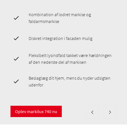
Kombination af lodret markise og
faldarmsmarkise
Diskret integration i facaden mulig
Fleksibelt lysindfald takket være hældningen
af den nederste del af markisen
Beslaglæg dit hjem, mens du nyder udsigten
udenfor
Oplev markilux 740 nu