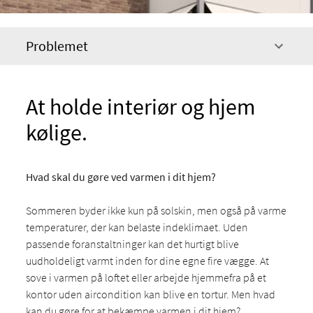
Problemet
At holde interiør og hjem
kølige.
Hvad skal du gøre ved varmen i dit hjem?
Sommeren byder ikke kun på solskin, men også på varme
temperaturer, der kan belaste indeklimaet. Uden
passende foranstaltninger kan det hurtigt blive
uudholdeligt varmt inden for dine egne fire vægge. At
sove i varmen på loftet eller arbejde hjemmefra på et
kontor uden aircondition kan blive en tortur. Men hvad
kan du gøre for at bekæmpe varmen i dit hjem?