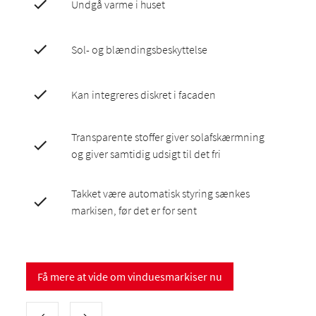
Undgå varme i huset
Sol- og blændingsbeskyttelse
Kan integreres diskret i facaden
Transparente stoffer giver solafskærmning
og giver samtidig udsigt til det fri
Takket være automatisk styring sænkes
markisen, før det er for sent
Få mere at vide om vinduesmarkiser nu