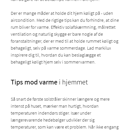
Der er mange måder at holde dit hjem køligt på - uden
aircondition. Med de rigtige tips kan du forhindre, at dine
rum bliver for varme. Effektiv solafskærmning, målrettet
ventilation og naturlig skygge er bare nogle af de
foranstaltninger, der er med til at holde rummet køligt og
behageligt, selv på varme sommerdage. Lad markilux
inspirere dig til, hvordan du kan beslaglægge et
behageligt køligt hjem selv i sommervarmen.
Tips mod varme
i hjemmet
Så snart de første solstråler skinner længere og mere
intenst på huset, mærker man hurtigt, hvordan
temperaturen indendørs stiger. Især under
længerevarende hedebølger udvikler der sig
temperaturer, som kan være et problem. Når ikke engang