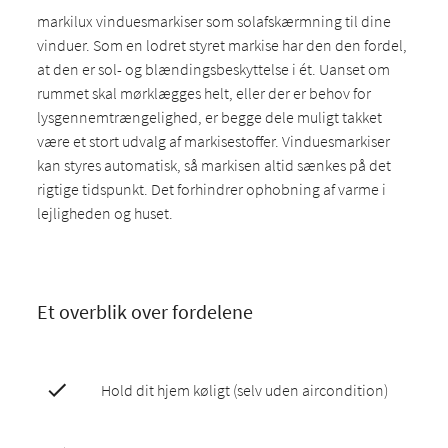
markilux vinduesmarkiser som solafskærmning til dine
vinduer. Som en lodret styret markise har den den fordel,
at den er sol- og blændingsbeskyttelse i ét. Uanset om
rummet skal mørklægges helt, eller der er behov for
lysgennemtrængelighed, er begge dele muligt takket
være et stort udvalg af markisestoffer. Vinduesmarkiser
kan styres automatisk, så markisen altid sænkes på det
rigtige tidspunkt. Det forhindrer ophobning af varme i
lejligheden og huset.
Et overblik over fordelene
Hold dit hjem køligt (selv uden aircondition)