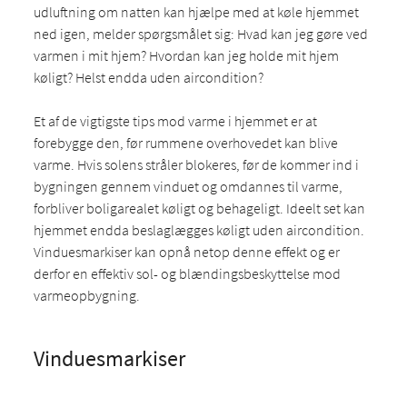
udluftning om natten kan hjælpe med at køle hjemmet
ned igen, melder spørgsmålet sig: Hvad kan jeg gøre ved
varmen i mit hjem? Hvordan kan jeg holde mit hjem
køligt? Helst endda uden aircondition?
Et af de vigtigste tips mod varme i hjemmet er at
forebygge den, før rummene overhovedet kan blive
varme. Hvis solens stråler blokeres, før de kommer ind i
bygningen gennem vinduet og omdannes til varme,
forbliver boligarealet køligt og behageligt. Ideelt set kan
hjemmet endda beslaglægges køligt uden aircondition.
Vinduesmarkiser kan opnå netop denne effekt og er
derfor en effektiv sol- og blændingsbeskyttelse mod
varmeopbygning.
Vinduesmarkiser