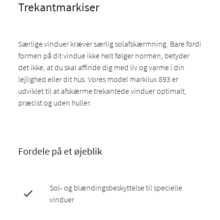
Trekantmarkiser
Særlige vinduer kræver særlig solafskærmning. Bare fordi
formen på dit vindue ikke helt følger normen, betyder
det ikke, at du skal affinde dig med liv og varme i din
lejlighed eller dit hus. Vores model markilux 893 er
udviklet til at afskærme trekantede vinduer optimalt,
præcist og uden huller.
Fordele på et øjeblik
Sol- og blændingsbeskyttelse til specielle
vinduer