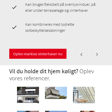
Kan bruges fleksibelt på ovenlysvinduer, på
eller under terrassetage og vinterhaver
Kan kombineres med lodrette
solbeskyttelsesløsninger
Oplev markise vinterhaver nu
Vil du holde dit hjem køligt?
Oplev
vores referencer.