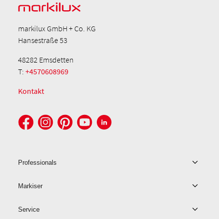
markilux GmbH + Co. KG
Hansestraße 53
48282 Emsdetten
T:
+4570608969
Kontakt
Professionals
Markiser
Service