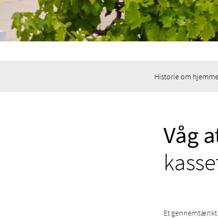
Historie om hjemme
Våg a
kasse
Et gennemtænkt a