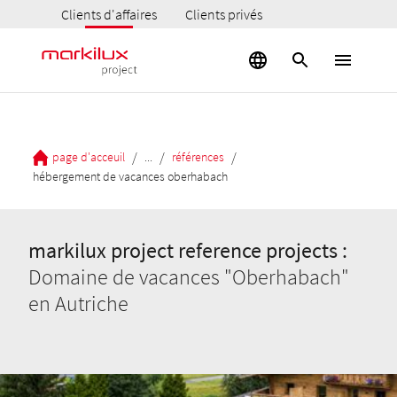
Clients d'affaires
Clients privés
/
/
/
page d'acceuil
...
références
hébergement de vacances oberhabach
markilux project reference projects :
Domaine de vacances "Oberhabach"
en Autriche