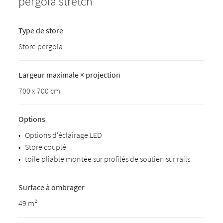
pergola stretch
Type de store
Store pergola
Largeur maximale × projection
700 x 700 cm
Options
•
Options d'éclairage LED
•
Store couplé
•
toile pliable montée sur profilés de soutien sur rails
Surface à ombrager
49 m²