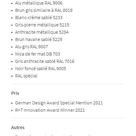
•
Alu métallique RAL 9006
•
Brun gris similaire à RAL 8019
•
Blanc-crème sablé 5233
•
Gris-pierre métallique 5215
•
Anthracite métallique 5204
•
Brun havane sablé 5229
•
Alu gris RAL 9007
•
Mica de fer mat DB 703
•
Gris anthracite sablé RAL 7016
•
Noir foncé sablé RAL 9005
•
RAL spécial
Prix
•
German Design Award Special Mention 2021
•
R+T Innovation Award Winner 2021
Autres