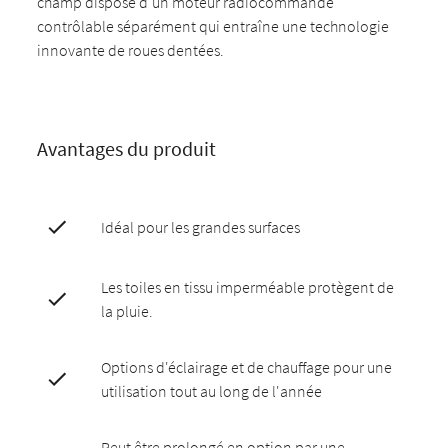
champ dispose d'un moteur radiocommandé
contrôlable séparément qui entraîne une technologie
innovante de roues dentées.
Avantages du produit
Idéal pour les grandes surfaces
Les toiles en tissu imperméable protègent de
la pluie.
Options d'éclairage et de chauffage pour une
utilisation tout au long de l'année
Peut être prolongé en option par une