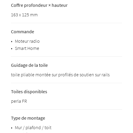
Coffre profondeur × hauteur
163 x 125 mm
Commande
•
Moteur radio
•
Smart Home
Guidage de la toile
toile pliable montée sur profilés de soutien sur rails
Toiles disponibles
perla FR
Type de montage
•
Mur / plafond / toit