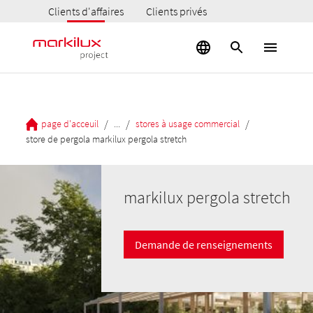
Clients d'affaires
Clients privés
/
/
/
page d'acceuil
...
stores à usage commercial
store de pergola markilux pergola stretch
markilux pergola stretch
Demande de renseignements