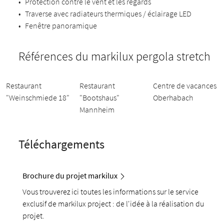
•
Protection contre le vent et les regards
•
Traverse avec radiateurs thermiques / éclairage LED
•
Fenêtre panoramique
Références du markilux pergola stretch
Restaurant
Restaurant
Centre de vacances
"Weinschmiede 18"
"Bootshaus"
Oberhabach
Mannheim
Téléchargements
Brochure du projet markilux
Vous trouverez ici toutes les informations sur le service
exclusif de markilux project : de l'idée à la réalisation du
projet.