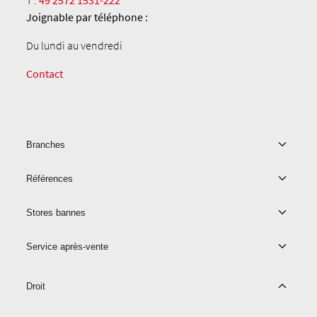
T :
49 2572 1531-222
Joignable par téléphone :
Du lundi au vendredi
Contact
Branches
Références
Stores bannes
Service après-vente
Droit