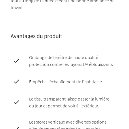
tout au long de l'année créent une bonne ambiance de
travail.
Avantages du produit
Ombrage de fenêtre de haute qualité :
protection contre les rayons UV éblouissants
Empêche l'échauffement de l'habitacle
Le tissu transparent laisse passer la lumière
du jour et permet de voir à l'extérieur.
Les stores verticaux avec diverses options
d'équipement répondent aux besoins