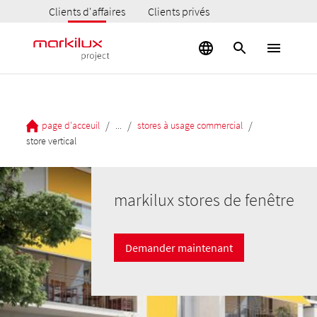
Clients d'affaires
Clients privés
/
/
/
page d'acceuil
...
stores à usage commercial
store vertical
markilux stores de fenêtre
Demander maintenant