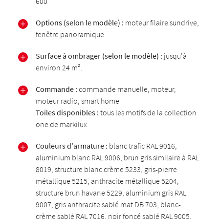
600
Options (selon le modèle) :
moteur filaire sundrive,
fenêtre panoramique
Surface à ombrager (selon le modèle) :
jusqu'à
environ 24 m².
Commande :
commande manuelle, moteur,
moteur radio, smart home
Toiles disponibles :
tous les motifs de la collection
one de markilux
Couleurs d'armature :
blanc trafic RAL 9016,
aluminium blanc RAL 9006, brun gris similaire à RAL
8019, structure blanc crème 5233, gris-pierre
métallique 5215, anthracite métallique 5204,
structure brun havane 5229, aluminium gris RAL
9007, gris anthracite sablé mat DB 703, blanc-
crème sablé RAL 7016, noir foncé sablé RAL 9005,