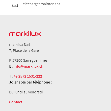
Télécharger maintenant
markilux Sarl
7, Place de la Gare
F-57200 Sarreguemines
E :
info@markilux.ch
T :
49 2572 1531-222
Joignable par téléphone :
Du lundi au vendredi
Contact