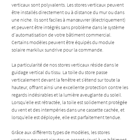
verticaux sont polyvalents. Les stores verticaux peuvent
être installés directement ou à distance du mur ou dans
une niche. Ils sont faciles à manœuvrer (électriquement)
et peuvent être intégrés sans problème dans le système
d'automatisation de votre bâtiment commercial.
Certains modèles peuvent être équipés du module
solaire markilux sundrive pour la commande.
La particularité de nos stores verticaux réside dans le
guidage vertical du tissu. La toile du store passe
verticalement devant la fenêtre et s'étend sur toute la
hauteur, offrant ainsi une excellente protection contre les
regards indésirables et la lumière aveuglante du soleil.
Lorsqu'elle est rétractée, la toile est solidement protégée
du vent et des intempéries dans une cassette cachée, et
lorsqu'elle est déployée, elle est parfaitement tendue.
Grâce aux différents types de modèles, les stores
verticaux peuvent ajouter un accent visuel à un bâtiment