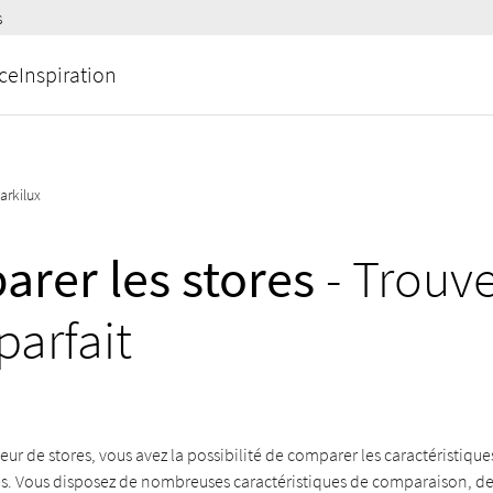
s
ce
Inspiration
arkilux
rer les stores
- Trouve
parfait
ur de stores, vous avez la possibilité de comparer les caractéristiques
. Vous disposez de nombreuses caractéristiques de comparaison, de la