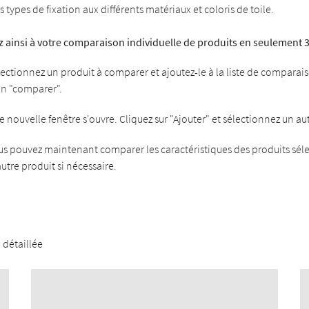
ypes de fixation aux différents matériaux et coloris de toile.
 ainsi à votre comparaison individuelle de produits en seulement 3
lectionnez un produit à comparer et ajoutez-le à la liste de comparai
on "comparer".
e nouvelle fenêtre s'ouvre. Cliquez sur "Ajouter" et sélectionnez un au
us pouvez maintenant comparer les caractéristiques des produits sél
utre produit si nécessaire.
détaillée