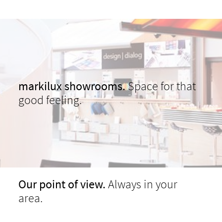
markilux showrooms.
Space for that
good feeling.
Our point of view.
Always in your
area.