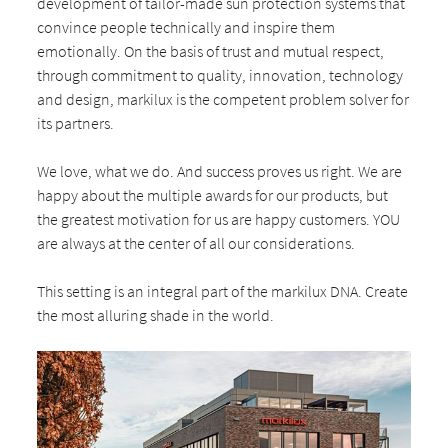
development of tailor-made sun protection systems that
convince people technically and inspire them
emotionally. On the basis of trust and mutual respect,
through commitment to quality, innovation, technology
and design, markilux is the competent problem solver for
its partners.
We love, what we do. And success proves us right. We are
happy about the multiple awards for our products, but
the greatest motivation for us are happy customers. YOU
are always at the center of all our considerations.
This setting is an integral part of the markilux DNA. Create
the most alluring shade in the world.