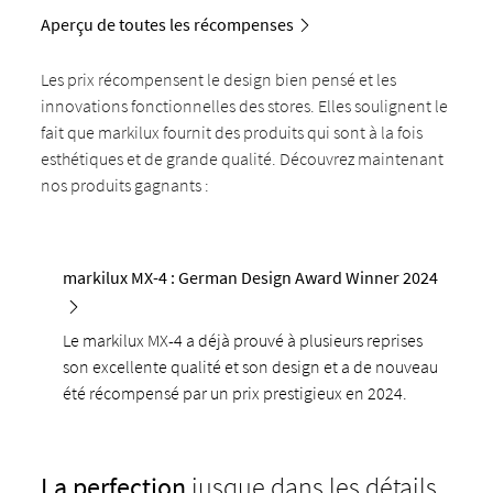
Aperçu de toutes les récompenses
Les prix récompensent le design bien pensé et les
innovations fonctionnelles des stores. Elles soulignent le
fait que markilux fournit des produits qui sont à la fois
esthétiques et de grande qualité. Découvrez maintenant
nos produits gagnants :
markilux MX-4 : German Design Award Winner 2024
Le markilux MX-4 a déjà prouvé à plusieurs reprises
son excellente qualité et son design et a de nouveau
été récompensé par un prix prestigieux en 2024.
La perfection
jusque dans les détails