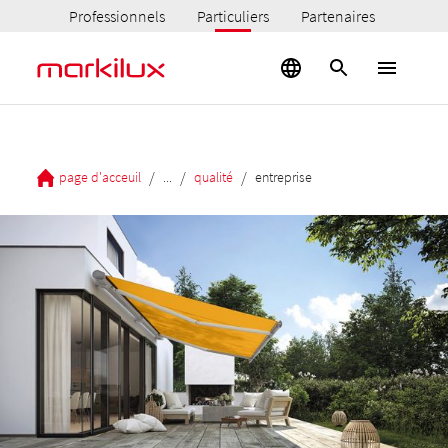
Professionnels
Particuliers
Partenaires
/
/
/
page d'acceuil
...
qualité
entreprise