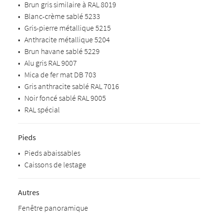
•
Brun gris similaire à RAL 8019
•
Blanc-crème sablé 5233
•
Gris-pierre métallique 5215
•
Anthracite métallique 5204
•
Brun havane sablé 5229
•
Alu gris RAL 9007
•
Mica de fer mat DB 703
•
Gris anthracite sablé RAL 7016
•
Noir foncé sablé RAL 9005
•
RAL spécial
Pieds
•
Pieds abaissables
•
Caissons de lestage
Autres
Fenêtre panoramique