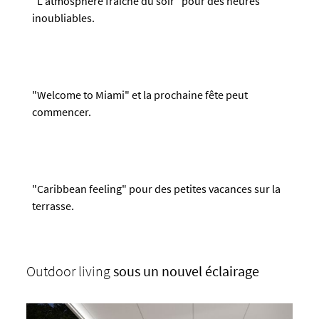
"L'atmosphère fraîche du soir" pour des heures
inoubliables.
"Welcome to Miami" et la prochaine fête peut
commencer.
"Caribbean feeling" pour des petites vacances sur la
terrasse.
Outdoor living
sous un nouvel éclairage