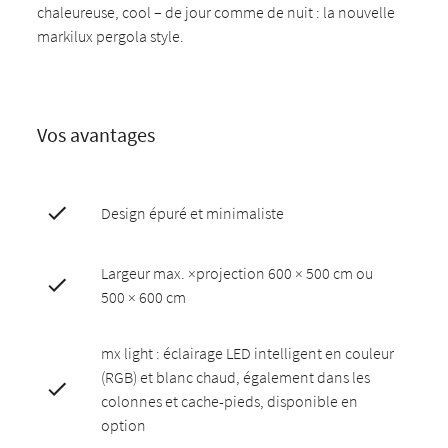
chaleureuse, cool – de jour comme de nuit : la nouvelle
markilux pergola style.
Vos avantages
Design épuré et minimaliste
Largeur max. ×projection 600 × 500 cm ou
500 × 600 cm
mx light : éclairage LED intelligent en couleur
(RGB) et blanc chaud, également dans les
colonnes et cache-pieds, disponible en
option