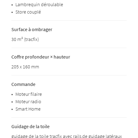
•
Lambrequin déroulable
•
Store couplé
Surface à ombrager
30 m² (tracfix)
Coffre profondeur × hauteur
205 x 160 mm
Commande
•
Moteur filaire
•
Moteur radio
•
Smart Home
Guidage de la toile
guidage de la toile tracfix avec rails de guidage latéraux