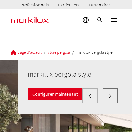
Professionnels
Particuliers
Partenaires
/
/
page d'acceuil
store pergola
markilux pergola style
markilux pergola style
Configurer maintenant