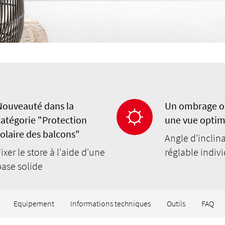
Nouveauté dans la
Un ombrage o
catégorie "Protection
une vue optim
solaire des balcons"
Angle d'inclin
ixer le store à l'aide d'une
réglable indiv
base solide
Equipement
Informations techniques
Outils
FAQ