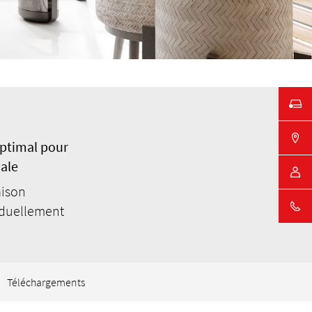
ptimal pour
ale
aison
iduellement
Téléchargements