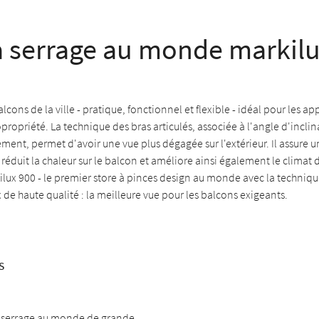
à serrage au monde markil
lcons de la ville - pratique, fonctionnel et flexible - idéal pour les 
propriété. La technique des bras articulés, associée à l'angle d'inclin
ement, permet d'avoir une vue plus dégagée sur l'extérieur. Il assure 
 réduit la chaleur sur le balcon et améliore ainsi également le climat 
lux 900 - le premier store à pinces design au monde avec la techniqu
x de haute qualité : la meilleure vue pour les balcons exigeants.
s
à serrage au monde de grande