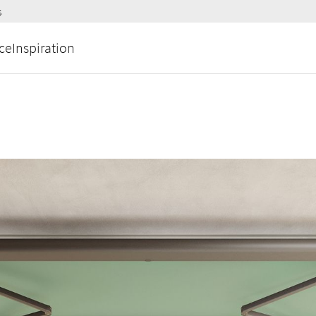
s
ce
Inspiration