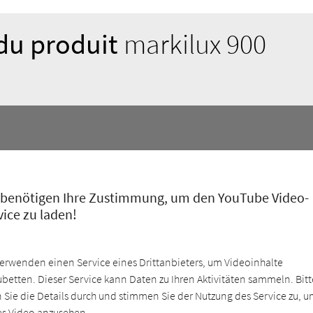
du produit
markilux 900
 benötigen Ihre Zustimmung, um den YouTube Video-
vice zu laden!
verwenden einen Service eines Drittanbieters, um Videoinhalte
ubetten. Dieser Service kann Daten zu Ihren Aktivitäten sammeln. Bitt
n Sie die Details durch und stimmen Sie der Nutzung des Service zu, 
es Video anzusehen.