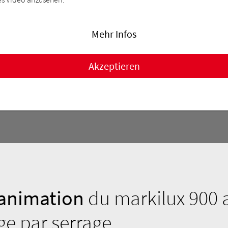
Mehr Infos
Akzeptieren
animation
du markilux 900 
e par serrage