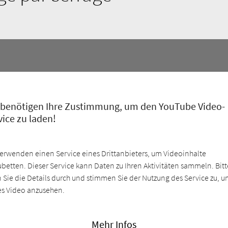
 benötigen Ihre Zustimmung, um den YouTube Video-
vice zu laden!
verwenden einen Service eines Drittanbieters, um Videoinhalte
ubetten. Dieser Service kann Daten zu Ihren Aktivitäten sammeln. Bitt
n Sie die Details durch und stimmen Sie der Nutzung des Service zu, 
es Video anzusehen.
Mehr Infos