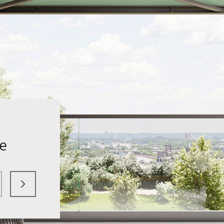
de
de