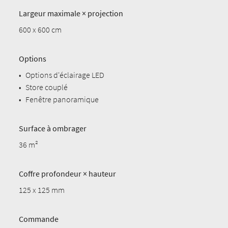
Largeur maximale × projection
600 x 600 cm
Options
•
Options d'éclairage LED
•
Store couplé
•
Fenêtre panoramique
Surface à ombrager
36 m²
Coffre profondeur × hauteur
125 x 125 mm
Commande