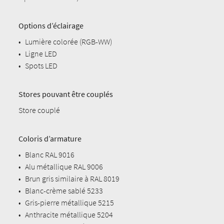
Options d’éclairage
•
Lumière colorée (RGB-WW)
•
Ligne LED
•
Spots LED
Stores pouvant être couplés
Store couplé
Coloris d’armature
•
Blanc RAL 9016
•
Alu métallique RAL 9006
•
Brun gris similaire à RAL 8019
•
Blanc-crème sablé 5233
•
Gris-pierre métallique 5215
•
Anthracite métallique 5204