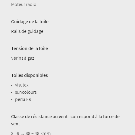
Moteur radio
Guidage de la toile
Rails de guidage
Tension de la toile
Vérins à gaz
Toiles disponibles
•
visutex
•
suncolours
•
perla FR
Classe de résistance au vent | correspond à la force de
vent
3 | 6 → 38 – 48 km/h