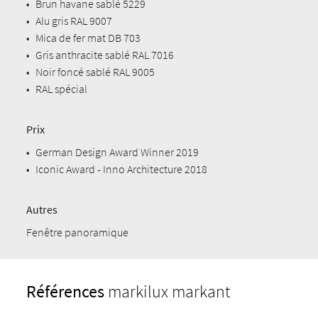
•
Brun havane sablé 5229
•
Alu gris RAL 9007
•
Mica de fer mat DB 703
•
Gris anthracite sablé RAL 7016
•
Noir foncé sablé RAL 9005
•
RAL spécial
Prix
•
German Design Award Winner 2019
•
Iconic Award - Inno Architecture 2018
Autres
Fenêtre panoramique
Références
markilux markant