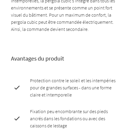
intemporelles, la pergola cubic s'intègre dans tous les
environnements et se présente comme un point fort
visuel du bâtiment. Pour un maximum de confort, la
pergola cubic peut être commandée électriquement.
Ainsi, la commande devient secondaire.
Avantages du produit
Protection contre le soleil et les intempéries
pour de grandes surfaces - dans une forme
claire et intemporelle
Fixation peu encombrante sur des pieds
ancrés dans les fondations ou avec des
caissons de lestage