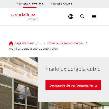
Clients d'affaires
Clients privés
/
/
/
page d'acceuil
...
stores à usage commercial
markilux pergola cubic pergola store
markilux pergola cubic
Demande de renseignements