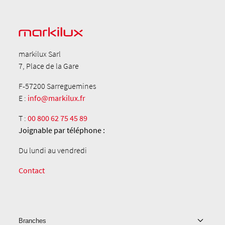
markilux Sarl
7, Place de la Gare
F-57200 Sarreguemines
E :
info@markilux.fr
T :
00 800 62 75 45 89
Joignable par téléphone :
Du lundi au vendredi
Contact
Branches