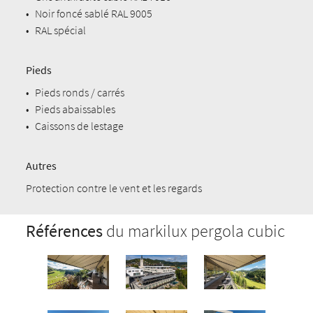
•
Noir foncé sablé RAL 9005
•
RAL spécial
Pieds
•
Pieds ronds / carrés
•
Pieds abaissables
•
Caissons de lestage
Autres
Protection contre le vent et les regards
Références
du markilux pergola cubic