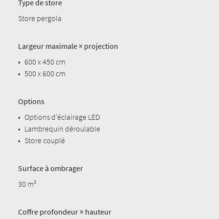
Type de store
Store pergola
Largeur maximale × projection
•
600 x 450 cm
•
500 x 600 cm
Options
•
Options d'éclairage LED
•
Lambrequin déroulable
•
Store couplé
Surface à ombrager
30 m²
Coffre profondeur × hauteur