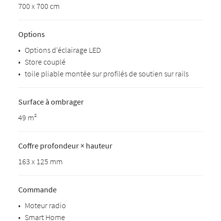
700 x 700 cm
Options
•
Options d'éclairage LED
•
Store couplé
•
toile pliable montée sur profilés de soutien sur rails
Surface à ombrager
49 m²
Coffre profondeur × hauteur
163 x 125 mm
Commande
•
Moteur radio
•
Smart Home