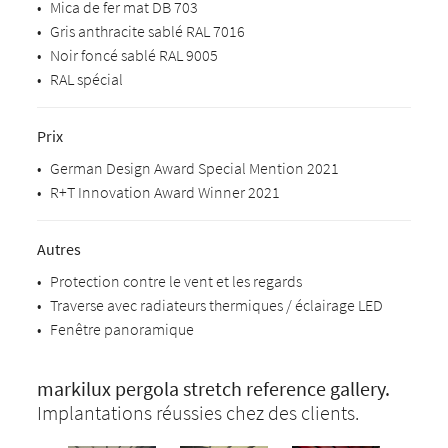
•
Mica de fer mat DB 703
•
Gris anthracite sablé RAL 7016
•
Noir foncé sablé RAL 9005
•
RAL spécial
Prix
•
German Design Award Special Mention 2021
•
R+T Innovation Award Winner 2021
Autres
•
Protection contre le vent et les regards
•
Traverse avec radiateurs thermiques / éclairage LED
•
Fenêtre panoramique
markilux pergola stretch reference gallery.
Implantations réussies chez des clients.