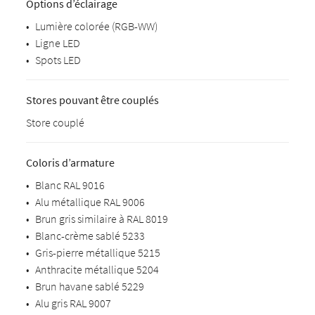
Options d’éclairage
•
Lumière colorée (RGB-WW)
•
Ligne LED
•
Spots LED
Stores pouvant être couplés
Store couplé
Coloris d’armature
•
Blanc RAL 9016
•
Alu métallique RAL 9006
•
Brun gris similaire à RAL 8019
•
Blanc-crème sablé 5233
•
Gris-pierre métallique 5215
•
Anthracite métallique 5204
•
Brun havane sablé 5229
•
Alu gris RAL 9007