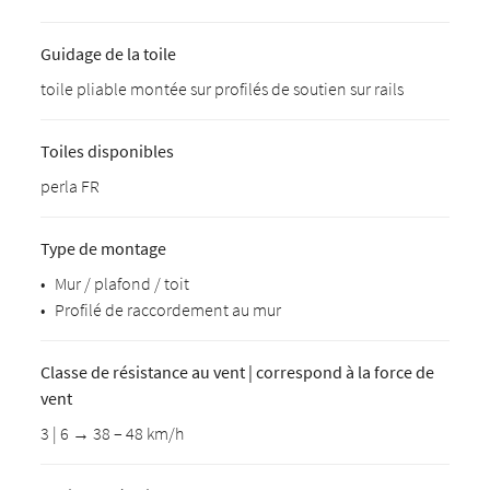
Guidage de la toile
toile pliable montée sur profilés de soutien sur rails
Toiles disponibles
perla FR
Type de montage
•
Mur / plafond / toit
•
Profilé de raccordement au mur
Classe de résistance au vent | correspond à la force de
vent
3 | 6 → 38 – 48 km/h