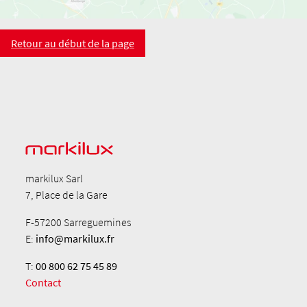
Retour au début de la page
markilux Sarl
7, Place de la Gare
F-57200 Sarreguemines
E:
info@markilux.fr
T:
00 800 62 75 45 89
Contact