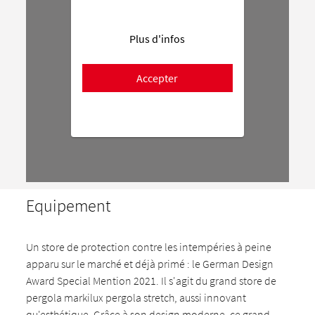
Plus d'infos
Accepter
Equipement
Un store de protection contre les intempéries à peine
apparu sur le marché et déjà primé : le German Design
Award Special Mention 2021. Il s'agit du grand store de
pergola markilux pergola stretch, aussi innovant
qu'esthétique. Grâce à son design moderne, ce grand