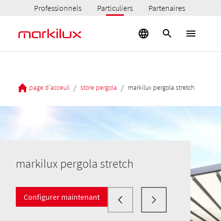
Professionnels
Particuliers
Partenaires
/
/
page d'acceuil
store pergola
markilux pergola stretch
markilux pergola stretch
Configurer maintenant