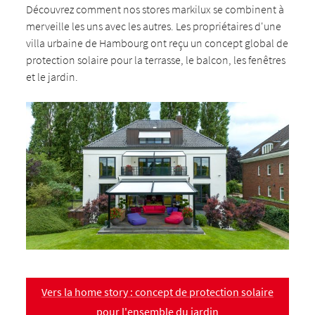
Découvrez comment nos stores markilux se combinent à
merveille les uns avec les autres. Les propriétaires d'une
villa urbaine de Hambourg ont reçu un concept global de
protection solaire pour la terrasse, le balcon, les fenêtres
et le jardin.
Vers la home story : concept de protection solaire
pour l'ensemble du jardin