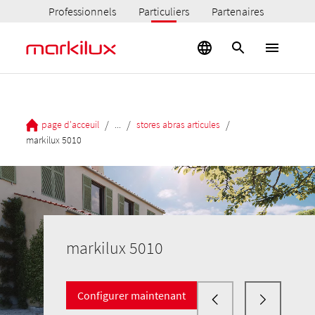
Professionnels
Particuliers
Partenaires
/
/
/
page d'acceuil
...
stores abras articules
markilux 5010
markilux 5010
Configurer maintenant