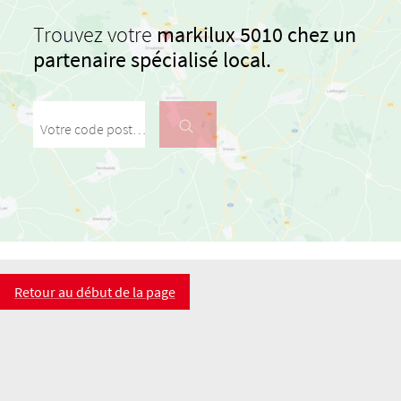
Trouvez votre
markilux 5010 chez un
partenaire spécialisé local.
Votre code postal / votre ville
Retour au début de la page