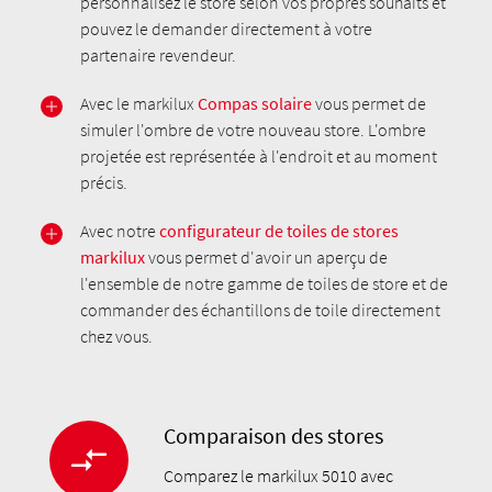
personnalisez le store selon vos propres souhaits et
pouvez le demander directement à votre
partenaire revendeur.
Avec le markilux
Compas solaire
vous permet de
simuler l'ombre de votre nouveau store. L'ombre
projetée est représentée à l'endroit et au moment
précis.
Avec notre
configurateur de toiles de stores
markilux
vous permet d'avoir un aperçu de
l'ensemble de notre gamme de toiles de store et de
commander des échantillons de toile directement
chez vous.
Comparaison des stores
Comparez le markilux 5010 avec