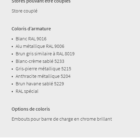
Stores pouvant être couplés
Store couplé
Coloris d’armature
•
Blanc RAL 9016
•
Alu métallique RAL 9006
•
Brun gris similaire à RAL 8019
•
Blanc-crème sablé 5233
•
Gris-pierre métallique 5215
•
Anthracite métallique 5204
•
Brun havane sablé 5229
•
RAL spécial
Options de coloris
Embouts pour barre de charge en chrome brillant