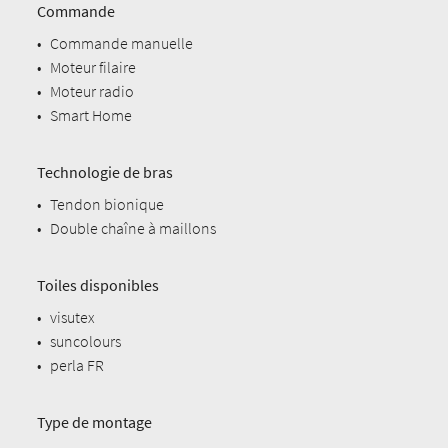
Commande
•
Commande manuelle
•
Moteur filaire
•
Moteur radio
•
Smart Home
Technologie de bras
•
Tendon bionique
•
Double chaîne à maillons
Toiles disponibles
•
visutex
•
suncolours
•
perla FR
Type de montage