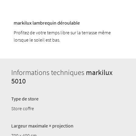
markilux lambrequin déroulable
Profitez de votre temps libre sur la terrasse même
lorsque le soleil est bas.
Informations techniques
markilux
5010
Type de store
Store coffre
Largeur maximale × projection
700 x 400 cm