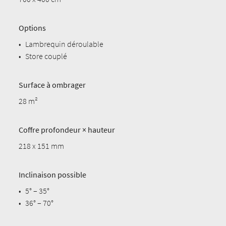
Options
•
Lambrequin déroulable
•
Store couplé
Surface à ombrager
28 m²
Coffre profondeur × hauteur
218 x 151 mm
Inclinaison possible
•
5° – 35°
•
36° – 70°