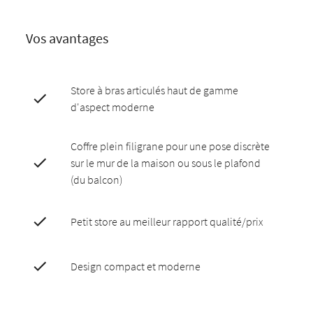
Vos avantages
Store à bras articulés haut de gamme
d'aspect moderne
Coffre plein filigrane pour une pose discrète
sur le mur de la maison ou sous le plafond
(du balcon)
Petit store au meilleur rapport qualité/prix
Design compact et moderne