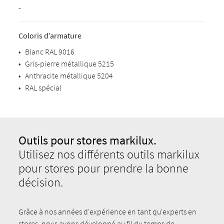
-
Coloris d’armature
•
Blanc RAL 9016
•
Gris-pierre métallique 5215
•
Anthracite métallique 5204
•
RAL spécial
Outils pour stores markilux.
Utilisez nos différents outils markilux
pour stores pour prendre la bonne
décision.
Grâce à nos années d'expérience en tant qu'experts en
stores, nous avons développé au fil du temps de