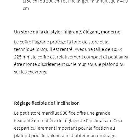
(150 cm ou 200 cm) et une largeur allant jusqu'à 400
cm.
Un store qui a du style : filigrane, élégant, moderne.
Le coffre filigrane protège la toile de store et la
technique lorsqu'il est rentré. Avec une taille de 105 x
225 mm, le coffre est relativement compact et peut ainsi
être monté discrètement sur le mur, sous le plafond ou
sur les chevrons.
Réglage flexible de l'inclinaison
Le petit store markilux 900 fixe offre une grande
flexibilité en matière de réglage de l'inclinaison. Ceci
est particulièrement important pour la fixation au
plafond pour le balcon afin d'obtenir un ombrage