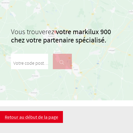
Vous trouverez
votre markilux 900
chez votre partenaire spécialisé.
Votre code postal / votre ville
Retour au début de la page