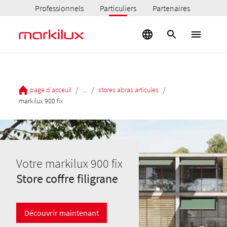
Professionnels
Particuliers
Partenaires
/
/
/
page d'acceuil
...
stores abras articules
markilux 900 fix
Votre markilux 900 fix
Store coffre filigrane
Découvrir maintenant