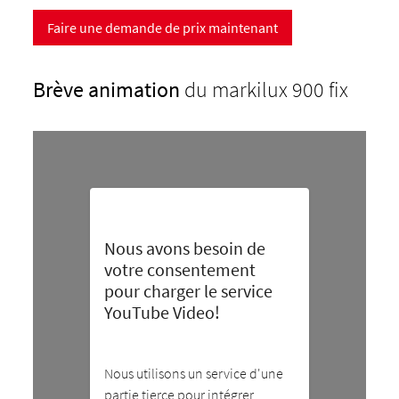
Faire une demande de prix maintenant
Brève animation
du markilux 900 fix
Nous avons besoin de
votre consentement
pour charger le service
YouTube Video!
Nous utilisons un service d'une
partie tierce pour intégrer