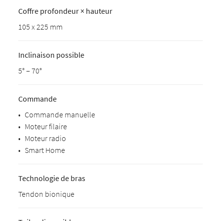
Coffre profondeur × hauteur
105 x 225 mm
Inclinaison possible
5° – 70°
Commande
•
Commande manuelle
•
Moteur filaire
•
Moteur radio
•
Smart Home
Technologie de bras
Tendon bionique