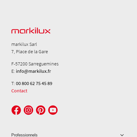
markilux Sarl
7, Place de la Gare
F-57200 Sarreguemines
E:
info@markilux.fr
T:
00 800 62 75 45 89
Contact
Professionnels