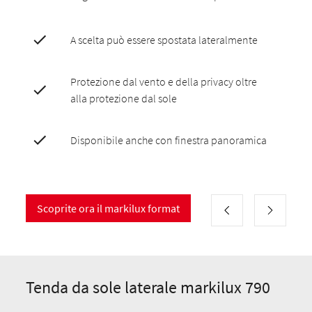
A scelta può essere spostata lateralmente
Protezione dal vento e della privacy oltre
alla protezione dal sole
Disponibile anche con finestra panoramica
Scoprite ora il markilux format
Tenda da sole laterale markilux 790