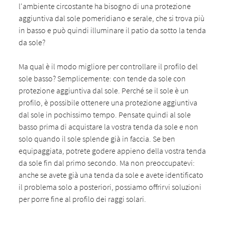
l'ambiente circostante ha bisogno di una protezione
aggiuntiva dal sole pomeridiano e serale, che si trova più
in basso e può quindi illuminare il patio da sotto la tenda
da sole?
Ma qual è il modo migliore per controllare il profilo del
sole basso? Semplicemente: con tende da sole con
protezione aggiuntiva dal sole. Perché se il sole è un
profilo, è possibile ottenere una protezione aggiuntiva
dal sole in pochissimo tempo. Pensate quindi al sole
basso prima di acquistare la vostra tenda da sole e non
solo quando il sole splende già in faccia. Se ben
equipaggiata, potrete godere appieno della vostra tenda
da sole fin dal primo secondo. Ma non preoccupatevi:
anche se avete già una tenda da sole e avete identificato
il problema solo a posteriori, possiamo offrirvi soluzioni
per porre fine al profilo dei raggi solari.