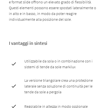
e format slide offrono un elevato grado di flessibilità.
Questi elementi possono essere spostati lateralmente o
in alto e in basso, in modo da poter reagire
individualmente alla posizione del sole.
I vantaggi in sintesi
Utilizzabile da sola o in combinazione con i
sistemi di tende da sole markilux
La versione triangolare crea una protezione
laterale senza soluzione di continuità per le
tende da sole a pergola
Regolabile in altezza in modo opzionale