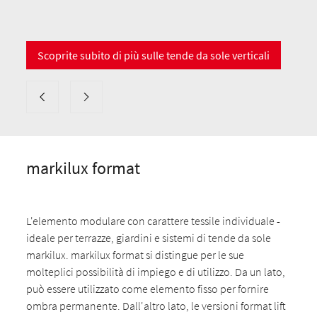
Scoprite subito di più sulle tende da sole verticali
markilux format
L'elemento modulare con carattere tessile individuale -
ideale per terrazze, giardini e sistemi di tende da sole
markilux. markilux format si distingue per le sue
molteplici possibilità di impiego e di utilizzo. Da un lato,
può essere utilizzato come elemento fisso per fornire
ombra permanente. Dall'altro lato, le versioni format lift