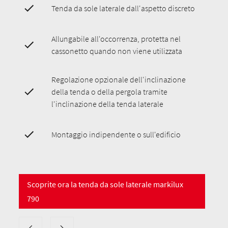
Tenda da sole laterale dall'aspetto discreto
Allungabile all'occorrenza, protetta nel
cassonetto quando non viene utilizzata
Regolazione opzionale dell'inclinazione
della tenda o della pergola tramite
l'inclinazione della tenda laterale
Montaggio indipendente o sull'edificio
Scoprite ora la tenda da sole laterale markilux
790