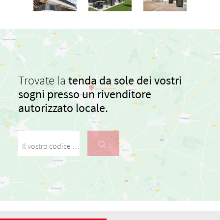
Trovate la
tenda da sole dei vostri
sogni presso un rivenditore
autorizzato locale.
Il vostro codice postale / la vostra città