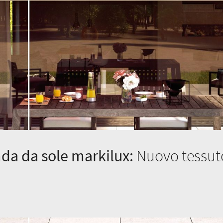
nda da sole markilux:
Nuovo tessut