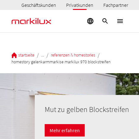
Geschäftskunden
Privatkunden
Fachpartner
/
/
/
startseite
...
referenzen & homestories
homestory gelenkarmmarkise markilux 970 blockstreifen
Mut zu gelben Blockstreifen
Mehr erfahren