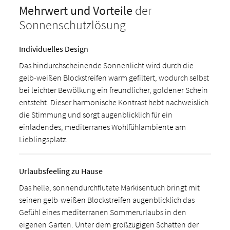
Mehrwert und Vorteile
der
Sonnenschutzlösung
Individuelles Design
Das hindurchscheinende Sonnenlicht wird durch die
gelb-weißen Blockstreifen warm gefiltert, wodurch selbst
bei leichter Bewölkung ein freundlicher, goldener Schein
entsteht. Dieser harmonische Kontrast hebt nachweislich
die Stimmung und sorgt augenblicklich für ein
einladendes, mediterranes Wohlfühlambiente am
Lieblingsplatz.
Urlaubsfeeling zu Hause
Das helle, sonnendurchflutete Markisentuch bringt mit
seinen gelb-weißen Blockstreifen augenblicklich das
Gefühl eines mediterranen Sommerurlaubs in den
eigenen Garten. Unter dem großzügigen Schatten der