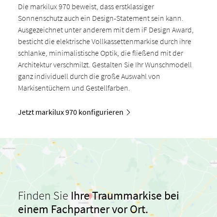
Die markilux 970 beweist, dass erstklassiger
Sonnenschutz auch ein Design-Statement sein kann.
Ausgezeichnet unter anderem mit dem iF Design Award,
besticht die elektrische Vollkassettenmarkise durch ihre
schlanke, minimalistische Optik, die fließend mit der
Architektur verschmilzt. Gestalten Sie Ihr Wunschmodell
ganz individuell durch die große Auswahl von
Markisentüchern und Gestellfarben.
Jetzt markilux 970 konfigurieren
Finden Sie
Ihre Traummarkise bei
einem Fachpartner vor Ort.