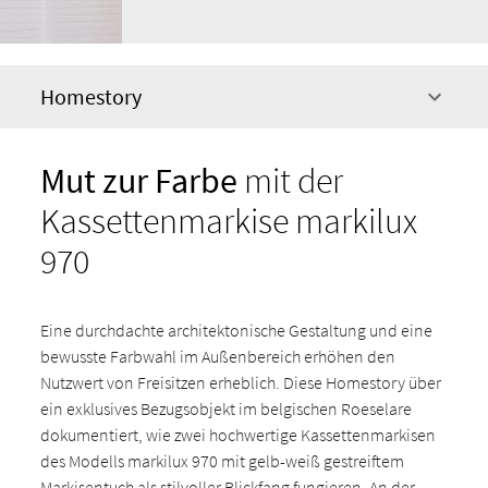
Homestory
Mut zur Farbe
mit der
Kassettenmarkise markilux
970
Eine durchdachte architektonische Gestaltung und eine
bewusste Farbwahl im Außenbereich erhöhen den
Nutzwert von Freisitzen erheblich. Diese Homestory über
ein exklusives Bezugsobjekt im belgischen Roeselare
dokumentiert, wie zwei hochwertige Kassettenmarkisen
des Modells markilux 970 mit gelb-weiß gestreiftem
Markisentuch als stilvoller Blickfang fungieren. An der