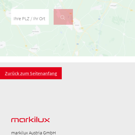
Ihre PLZ / Ihr Ort
Zurück zum Seitenanfang
markilux Austria GmbH