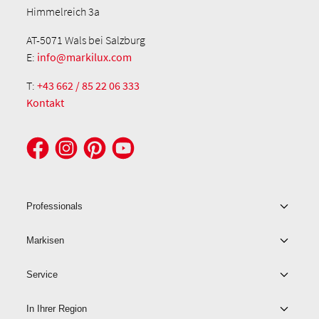
Himmelreich 3a
AT-5071 Wals bei Salzburg
E:
info@markilux.com
T:
+43 662 / 85 22 06 333
Kontakt
Professionals
Markisen
Service
In Ihrer Region