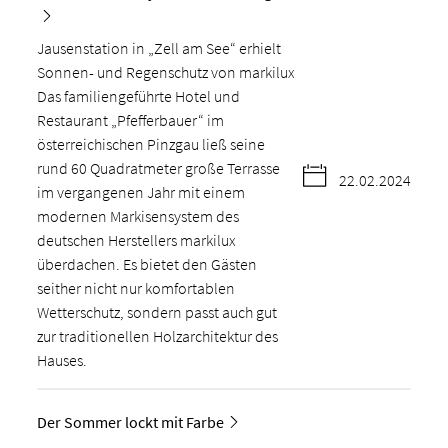
Jausenstation in „Zell am See“ erhielt
Sonnen- und Regenschutz von markilux
Das familiengeführte Hotel und
Restaurant „Pfefferbauer“ im
österreichischen Pinzgau ließ seine
rund 60 Quadratmeter große Terrasse
22.02.2024
im vergangenen Jahr mit einem
modernen Markisensystem des
deutschen Herstellers markilux
überdachen. Es bietet den Gästen
seither nicht nur komfortablen
Wetterschutz, sondern passt auch gut
zur traditionellen Holzarchitektur des
Hauses.
Der Sommer lockt mit Farbe