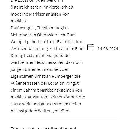
Die Location „Weinwerk“ im
österreichischen Innviertel erhielt
moderne Markisenanlagen von
markilux
Das Weingut „Christian“ liegt in
Mehrnbach in Oberösterreich. Zum
Weingut gehört auch die Eventlocation
„Weinwerk“ mit angeschlossenem Fine
14.08.2024
Dining Restaurant. Aufgrund der
wachsenden Besucherzahlen des noch
jungen Unternehmens ließ der
Eigentümer, Christian Pumberger, die
Außenterrassen der Location vor gut
einem Jahr mit Markisensystemen von
markilux ausstatten. Seither können die
Gäste Wein und gutes Essen im Freien
bei fast jedem Wetter genießen.
Transparent, nachvollziehbar und