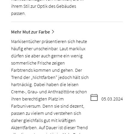
ihrem Stil zur Optik des Gebäudes
passen.
Mehr Mut zur Farbe
Markisentücher präsentieren sich heute
häufig eher unscheinbar. Laut markilux
dürfen sie aber auch gerne ein wenig
sommerliche Frische zeigen
Farbtrends kommen und gehen. Der
Trend der „Nichtfarben“ jedoch hält sich
hartnäckig. Dabei haben die leisen
Creme-, Grau- und Anthrazittöne schon
ihren berechtigten Platz im
05.03.2024
Farbuniversum. Denn sie sind dezent,
passen zu vielem und verstehen sich
daher gleichfalls gut mit kräftigen
Akzentfarben. Auf Dauer ist dieser Trend