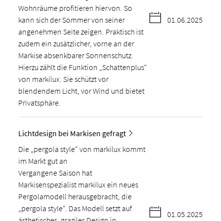
Wohnräume profitieren hiervon. So
kann sich der Sommer von seiner
01.06.2025
angenehmen Seite zeigen. Praktisch ist
zudem ein zusätzlicher, vorne an der
Markise absenkbarer Sonnenschutz.
Hierzu zählt die Funktion „Schattenplus“
von markilux. Sie schützt vor
blendendem Licht, vor Wind und bietet
Privatsphäre.
Lichtdesign bei Markisen gefragt
Die „pergola style“ von markilux kommt
im Markt gut an
Vergangene Saison hat
Markisenspezialist markilux ein neues
Pergolamodell herausgebracht, die
„pergola style“. Das Modell setzt auf
01.05.2025
ästhetisches, graziles Design in