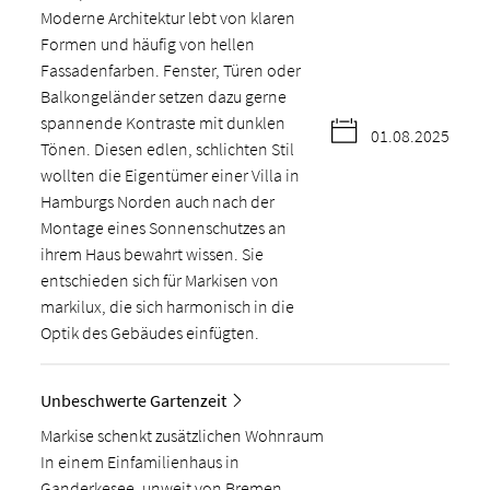
Moderne Architektur lebt von klaren
Formen und häufig von hellen
Fassadenfarben. Fenster, Türen oder
Balkongeländer setzen dazu gerne
spannende Kontraste mit dunklen
01.08.2025
Tönen. Diesen edlen, schlichten Stil
wollten die Eigentümer einer Villa in
Hamburgs Norden auch nach der
Montage eines Sonnenschutzes an
ihrem Haus bewahrt wissen. Sie
entschieden sich für Markisen von
markilux, die sich harmonisch in die
Optik des Gebäudes einfügten.
Unbeschwerte Gartenzeit
Markise schenkt zusätzlichen Wohnraum
In einem Einfamilienhaus in
Ganderkesee, unweit von Bremen,