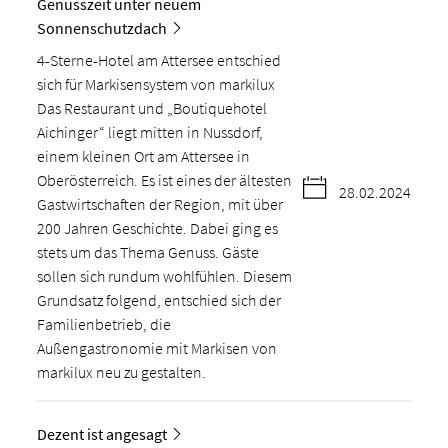
Genusszeit unter neuem
Sonnenschutzdach
4-Sterne-Hotel am Attersee entschied
sich für Markisensystem von markilux
Das Restaurant und „Boutiquehotel
Aichinger“ liegt mitten in Nussdorf,
einem kleinen Ort am Attersee in
Oberösterreich. Es ist eines der ältesten
28.02.2024
Gastwirtschaften der Region, mit über
200 Jahren Geschichte. Dabei ging es
stets um das Thema Genuss. Gäste
sollen sich rundum wohlfühlen. Diesem
Grundsatz folgend, entschied sich der
Familienbetrieb, die
Außengastronomie mit Markisen von
markilux neu zu gestalten.
Dezent ist angesagt