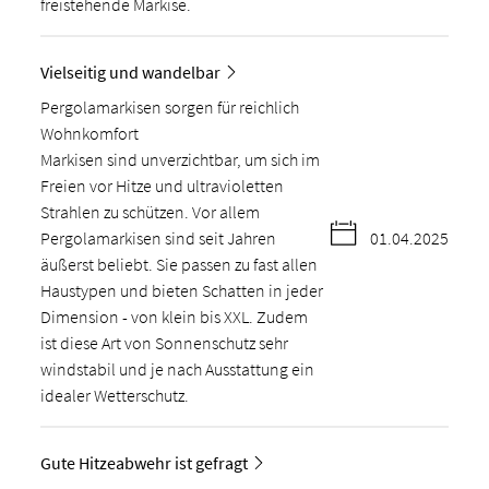
freistehende Markise.
Vielseitig und wandelbar
Pergolamarkisen sorgen für reichlich
Wohnkomfort
Markisen sind unverzichtbar, um sich im
Freien vor Hitze und ultravioletten
Strahlen zu schützen. Vor allem
Pergolamarkisen sind seit Jahren
01.04.2025
äußerst beliebt. Sie passen zu fast allen
Haustypen und bieten Schatten in jeder
Dimension - von klein bis XXL. Zudem
ist diese Art von Sonnenschutz sehr
windstabil und je nach Ausstattung ein
idealer Wetterschutz.
Gute Hitzeabwehr ist gefragt