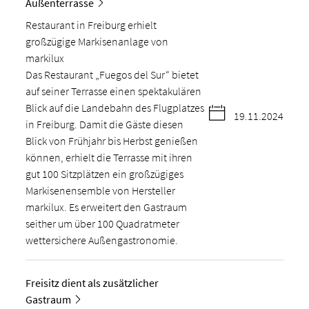
Außenterrasse
Restaurant in Freiburg erhielt
großzügige Markisenanlage von
markilux
Das Restaurant „Fuegos del Sur“ bietet
auf seiner Terrasse einen spektakulären
Blick auf die Landebahn des Flugplatzes
19.11.2024
in Freiburg. Damit die Gäste diesen
Blick von Frühjahr bis Herbst genießen
können, erhielt die Terrasse mit ihren
gut 100 Sitzplätzen ein großzügiges
Markisenensemble von Hersteller
markilux. Es erweitert den Gastraum
seither um über 100 Quadratmeter
wettersichere Außengastronomie.
Freisitz dient als zusätzlicher
Gastraum