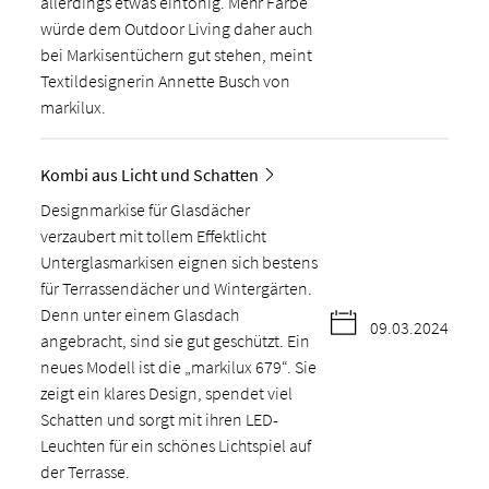
allerdings etwas eintönig. Mehr Farbe
würde dem Outdoor Living daher auch
bei Markisentüchern gut stehen, meint
Textildesignerin Annette Busch von
markilux.
Kombi aus Licht und Schatten
Designmarkise für Glasdächer
verzaubert mit tollem Effektlicht
Unterglasmarkisen eignen sich bestens
für Terrassendächer und Wintergärten.
Denn unter einem Glasdach
09.03.2024
angebracht, sind sie gut geschützt. Ein
neues Modell ist die „markilux 679“. Sie
zeigt ein klares Design, spendet viel
Schatten und sorgt mit ihren LED-
Leuchten für ein schönes Lichtspiel auf
der Terrasse.