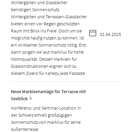
Wintergärten und Glasdächer
benötigen Sonnenschutz
Wintergärten und Terrassen-Glasdächer
bieten einen vor Regen geschützten
Raum mit Blick ins Freie. Doch um sie
01.04.2025
möglichst häufig nutzen zu können, ist
ein wirksamer Sonnenschutz nötig. Erst
dann sorgen sie laut markilux für hohe
Wohnqualität. Dessen Markisen für
Glaskonstruktionen eignen sich zu
diesem Zweck für nahezu jede Fassade.
Neue Markisenanlage für Terrasse mit
Seeblick
Konferenz- und Seminar-Location in
der Schweiz erhielt großzügigen
Sonnenschutz von markilux für seine
Außenterrasse