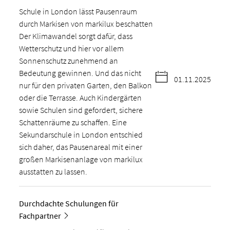
Schule in London lässt Pausenraum
durch Markisen von markilux beschatten
Der Klimawandel sorgt dafür, dass
Wetterschutz und hier vor allem
Sonnenschutz zunehmend an
Bedeutung gewinnen. Und das nicht
01.11.2025
nur für den privaten Garten, den Balkon
oder die Terrasse. Auch Kindergärten
sowie Schulen sind gefordert, sichere
Schattenräume zu schaffen. Eine
Sekundarschule in London entschied
sich daher, das Pausenareal mit einer
großen Markisenanlage von markilux
ausstatten zu lassen.
Durchdachte Schulungen für
Fachpartner