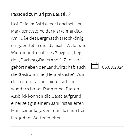
Passend zum urigen Baustil
Hof-Café im Salzburger Land setzt auf
Markisensysteme der Marke markilux
Am Fuße des Bergmassivs Hochkönig,
eingebettet in die idyllische Wald- und
Wiesenlandschaft des Pinzgaus, liegt
der „Dachegg-Bauernhof“. Zum Hof
gehört neben der Landwirtschaft auch
06.03.2024
die Gastronomie „Heimatküche“. Von
deren Terrasse aus bietet sich ein
wunderschönes Panorama. Diesen
Ausblick können die Gäste aufgrund
einer seit gut einem Jahr installierten
Markisenanlage von markilux nun bei
fast jedem Wetter erleben.