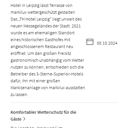
Hotel in Leipzig lässt Terrasse von
markilux wettergeschützt gestalten
Das „TH Hotel Leipzig“ liegt unweit des
neuen Messegeländes der Stadt. 2021
wurde es am ehemaligen Standort
eines historischen Gasthofes mit
08.10.2024
angeschlossenem Restaurant neu
eröffnet. Um den großen Freisitz
gastronomisch unabhängig vom Wetter
nutzen zu können, entschieden sich die
Betreiber des 3-Sterne-Superior-Hotels
dafür, ihn mit einer großen
Markisenanlage von markilux ausstatten
zu lassen.
Komfortabler Wetterschutz für die
Gäste