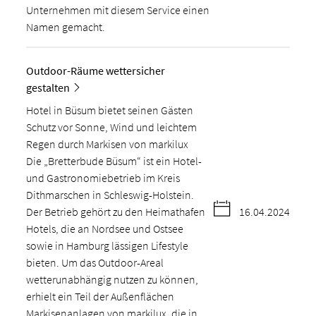
Unternehmen mit diesem Service einen
Namen gemacht.
Outdoor-Räume wettersicher
gestalten
Hotel in Büsum bietet seinen Gästen
Schutz vor Sonne, Wind und leichtem
Regen durch Markisen von markilux
Die „Bretterbude Büsum“ ist ein Hotel-
und Gastronomiebetrieb im Kreis
Dithmarschen in Schleswig-Holstein.
Der Betrieb gehört zu den Heimathafen
16.04.2024
Hotels, die an Nordsee und Ostsee
sowie in Hamburg lässigen Lifestyle
bieten. Um das Outdoor-Areal
wetterunabhängig nutzen zu können,
erhielt ein Teil der Außenflächen
Markisenanlagen von markilux, die in