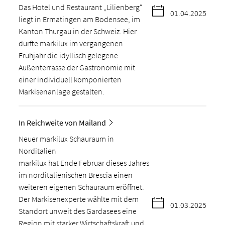
Das Hotel und Restaurant „Lilienberg“
01.04.2025
liegt in Ermatingen am Bodensee, im
Kanton Thurgau in der Schweiz. Hier
durfte markilux im vergangenen
Frühjahr die idyllisch gelegene
Außenterrasse der Gastronomie mit
einer individuell komponierten
Markisenanlage gestalten.
In Reichweite von Mailand
Neuer markilux Schauraum in
Norditalien
markilux hat Ende Februar dieses Jahres
im norditalienischen Brescia einen
weiteren eigenen Schauraum eröffnet.
Der Markisenexperte wählte mit dem
01.03.2025
Standort unweit des Gardasees eine
Region mit starker Wirtschaftskraft und