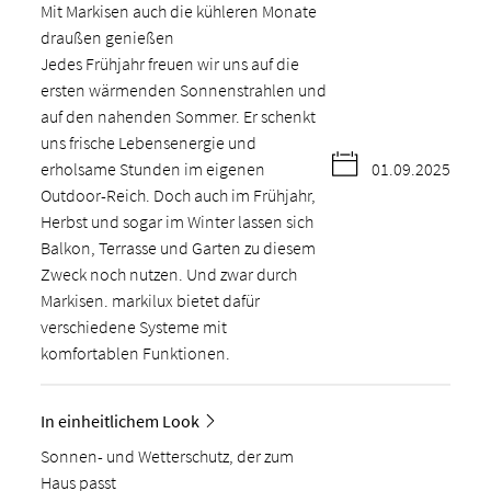
Mit Markisen auch die kühleren Monate
draußen genießen
Jedes Frühjahr freuen wir uns auf die
ersten wärmenden Sonnenstrahlen und
auf den nahenden Sommer. Er schenkt
uns frische Lebensenergie und
erholsame Stunden im eigenen
01.09.2025
Outdoor-Reich. Doch auch im Frühjahr,
Herbst und sogar im Winter lassen sich
Balkon, Terrasse und Garten zu diesem
Zweck noch nutzen. Und zwar durch
Markisen. markilux bietet dafür
verschiedene Systeme mit
komfortablen Funktionen.
In einheitlichem Look
Sonnen- und Wetterschutz, der zum
Haus passt