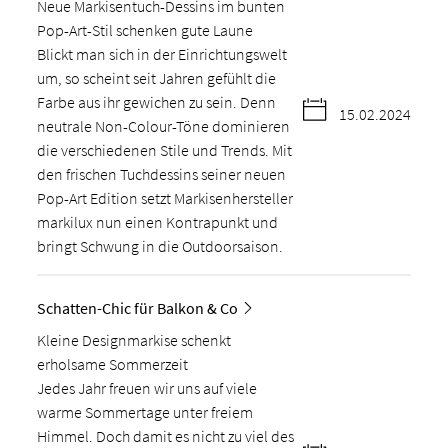
Neue Markisentuch-Dessins im bunten
Pop-Art-Stil schenken gute Laune
Blickt man sich in der Einrichtungswelt
um, so scheint seit Jahren gefühlt die
Farbe aus ihr gewichen zu sein. Denn
15.02.2024
neutrale Non-Colour-Töne dominieren
die verschiedenen Stile und Trends. Mit
den frischen Tuchdessins seiner neuen
Pop-Art Edition setzt Markisenhersteller
markilux nun einen Kontrapunkt und
bringt Schwung in die Outdoorsaison.
Schatten-Chic für Balkon & Co
Kleine Designmarkise schenkt
erholsame Sommerzeit
Jedes Jahr freuen wir uns auf viele
warme Sommertage unter freiem
Himmel. Doch damit es nicht zu viel des