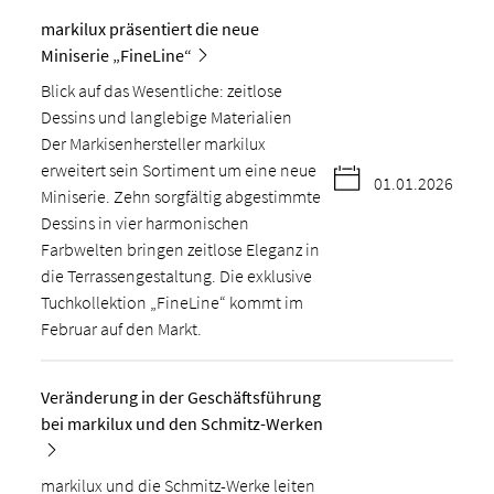
markilux präsentiert die neue
Miniserie „FineLine“
Blick auf das Wesentliche: zeitlose
Dessins und langlebige Materialien
Der Markisenhersteller markilux
erweitert sein Sortiment um eine neue
01.01.2026
Miniserie. Zehn sorgfältig abgestimmte
Dessins in vier harmonischen
Farbwelten bringen zeitlose Eleganz in
die Terrassengestaltung. Die exklusive
Tuchkollektion „FineLine“ kommt im
Februar auf den Markt.
Veränderung in der Geschäftsführung
bei markilux und den Schmitz-Werken
markilux und die Schmitz-Werke leiten