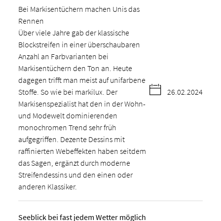
Bei Markisentüchern machen Unis das
Rennen
Über viele Jahre gab der klassische
Blockstreifen in einer überschaubaren
Anzahl an Farbvarianten bei
Markisentüchern den Ton an. Heute
dagegen trifft man meist auf unifarbene
Stoffe. So wie bei markilux. Der
26.02.2024
Markisenspezialist hat den in der Wohn-
und Modewelt dominierenden
monochromen Trend sehr früh
aufgegriffen. Dezente Dessins mit
raffinierten Webeffekten haben seitdem
das Sagen, ergänzt durch moderne
Streifendessins und den einen oder
anderen Klassiker.
Seeblick bei fast jedem Wetter möglich