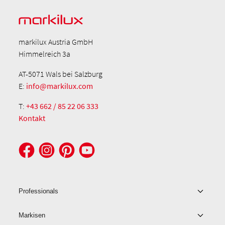
markilux Austria GmbH
Himmelreich 3a
AT-5071 Wals bei Salzburg
E:
info@markilux.com
T:
+43 662 / 85 22 06 333
Kontakt
Professionals
Markisen