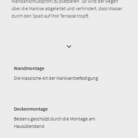
Wandanschlussprofil zu platzieren. So wird der Regen
über die Markise abgeleitet und verhindert, dass Wasser
durch den Spalt auf Ihre Terrasse tropft.
Wandmontage
Die klassische Art der Markisenbefestigung.
Deckenmontage
Bestens geschützt durch die Montage am
Hausüberstand.