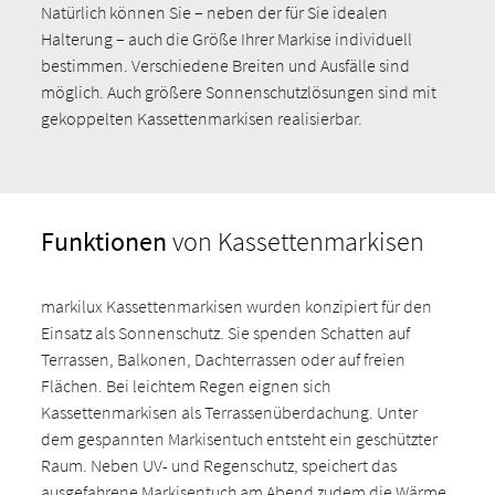
Natürlich können Sie – neben der für Sie idealen
Halterung – auch die Größe Ihrer Markise individuell
bestimmen. Verschiedene Breiten und Ausfälle sind
möglich. Auch größere Sonnenschutzlösungen sind mit
gekoppelten Kassettenmarkisen realisierbar.
Funktionen
von Kassettenmarkisen
markilux Kassettenmarkisen wurden konzipiert für den
Einsatz als Sonnenschutz. Sie spenden Schatten auf
Terrassen, Balkonen, Dachterrassen oder auf freien
Flächen. Bei leichtem Regen eignen sich
Kassettenmarkisen als Terrassenüberdachung. Unter
dem gespannten Markisentuch entsteht ein geschützter
Raum. Neben UV- und Regenschutz, speichert das
ausgefahrene Markisentuch am Abend zudem die Wärme