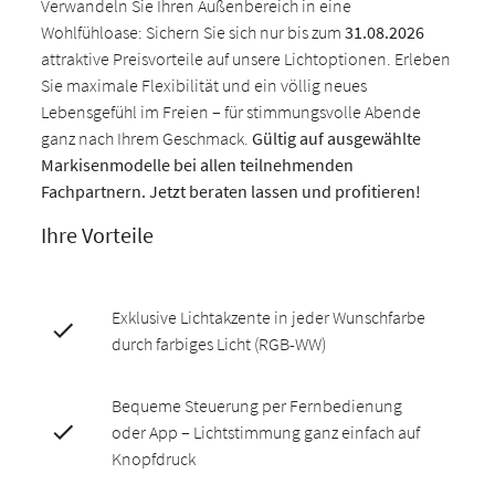
Verwandeln Sie Ihren Außenbereich in eine
Wohlfühloase: Sichern Sie sich nur bis zum
31.08.2026
attraktive Preisvorteile auf unsere Lichtoptionen. Erleben
Sie maximale Flexibilität und ein völlig neues
Lebensgefühl im Freien – für stimmungsvolle Abende
ganz nach Ihrem Geschmack.
Gültig auf ausgewählte
Markisenmodelle bei allen teilnehmenden
Fachpartnern. Jetzt beraten lassen und profitieren!
Ihre Vorteile
Exklusive Lichtakzente in jeder Wunschfarbe
durch farbiges Licht (RGB-WW)
Bequeme Steuerung per Fernbedienung
oder App – Lichtstimmung ganz einfach auf
Knopfdruck