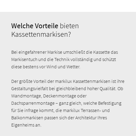
Welche Vorteile
bieten
Kassettenmarkisen?
Bei eingefahrener Markise umschließt die Kassette das
Markisentuch und die Technik vollständig und schützt
diese bestens vor Wind und Wetter.
Der größte Vorteil der markilux Kassettenmarkisen ist ihre
Gestaltungsvielfalt bei gleichbleibend hoher Qualität. Ob
Wandmontage, Deckenmontage oder
Dachsparrenmontage – ganz gleich, welche Befestigung
für Sie infrage kommt, die markilux Terrassen- und
Balkonmarkisen passen sich der Architektur Ihres
Eigenheims an.