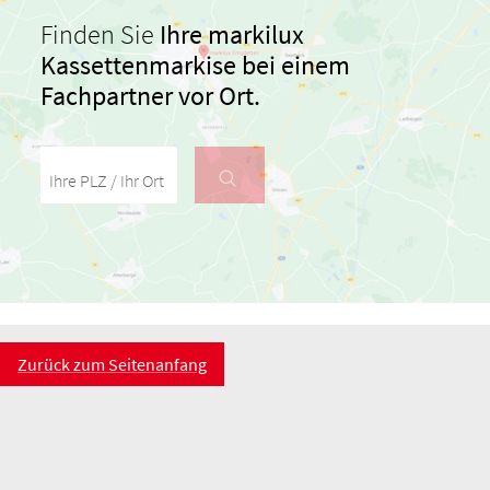
Finden Sie
Ihre markilux
Kassettenmarkise bei einem
Fachpartner vor Ort.
Ihre PLZ / Ihr Ort
Zurück zum Seitenanfang