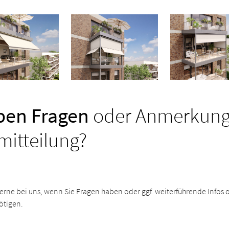
ben Fragen
oder Anmerkung
mitteilung?
erne bei uns, wenn Sie Fragen haben oder ggf. weiterführende Infos o
ötigen.