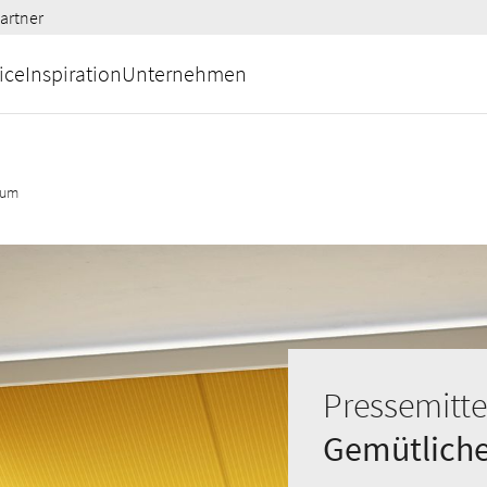
artner
ice
Inspiration
Unternehmen
aum
Pressemitte
Gemütliche