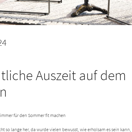
24
liche Auszeit auf dem
on
immer für den Sommer fit machen
icht so lange her, da wurde vielen bewusst, wie erholsam es sein kann,