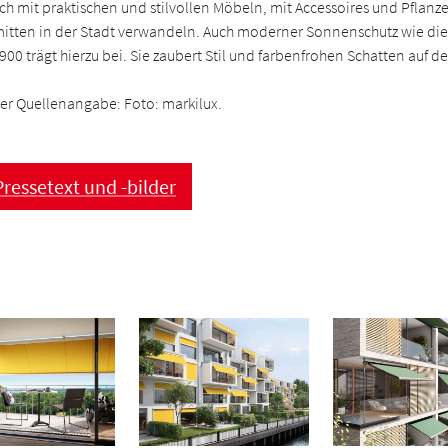
ch mit praktischen und stilvollen Möbeln, mit Accessoires und Pflanz
itten in der Stadt verwandeln. Auch moderner Sonnenschutz wie di
900 trägt hierzu bei. Sie zaubert Stil und farbenfrohen Schatten auf d
ter Quellenangabe: Foto: markilux.
ressetext und -bilder