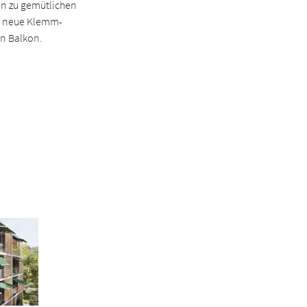
en zu gemütlichen
e neue Klemm-
en Balkon.