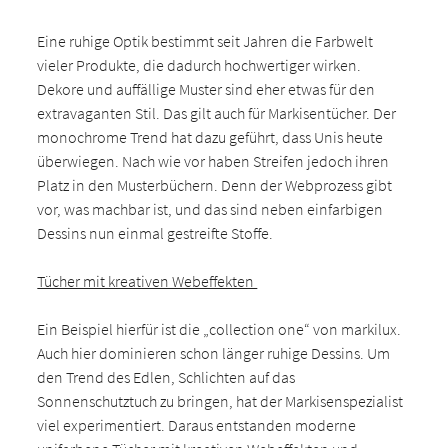
Eine ruhige Optik bestimmt seit Jahren die Farbwelt
vieler Produkte, die dadurch hochwertiger wirken.
Dekore und auffällige Muster sind eher etwas für den
extravaganten Stil. Das gilt auch für Markisentücher. Der
monochrome Trend hat dazu geführt, dass Unis heute
überwiegen. Nach wie vor haben Streifen jedoch ihren
Platz in den Musterbüchern. Denn der Webprozess gibt
vor, was machbar ist, und das sind neben einfarbigen
Dessins nun einmal gestreifte Stoffe.
Tücher mit kreativen Webeffekten
Ein Beispiel hierfür ist die „collection one“ von markilux.
Auch hier dominieren schon länger ruhige Dessins. Um
den Trend des Edlen, Schlichten auf das
Sonnenschutztuch zu bringen, hat der Markisenspezialist
viel experimentiert. Daraus entstanden moderne