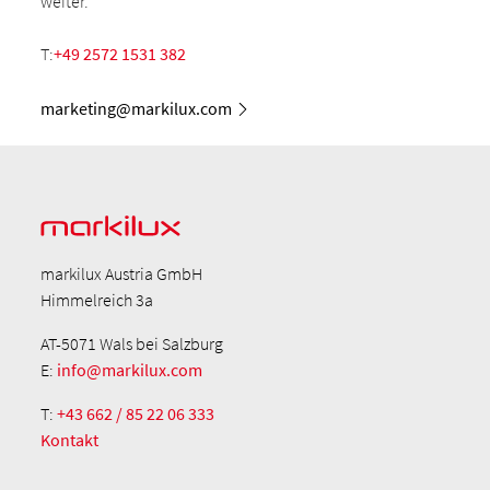
weiter.
T:
+49 2572 1531 382
marketing@markilux.com
markilux Austria GmbH
Himmelreich 3a
AT-5071 Wals bei Salzburg
E:
info@markilux.com
T:
+43 662 / 85 22 06 333
Kontakt