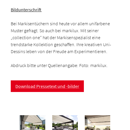
Bildunterschrift
Bei Markisentüchern sind heute vor allem unifarbene
Muster gefragt. So auch bei markilux. Mit seiner
„collection one“ hat der Markisenspezialist eine
trendstarke Kollektion geschaffen. Ihre kreativen Uni-
Dessins leben von der Freude am Experimentieren.
Abdruck bitte unter Quellenangabe: Foto: markilux.
Download Pressetext und -bilder