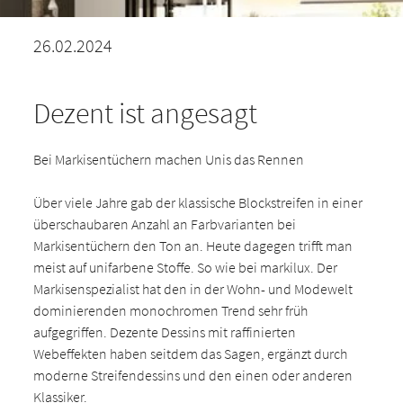
26.02.2024
Dezent ist angesagt
Bei Markisentüchern machen Unis das Rennen
Über viele Jahre gab der klassische Blockstreifen in einer
überschaubaren Anzahl an Farbvarianten bei
Markisentüchern den Ton an. Heute dagegen trifft man
meist auf unifarbene Stoffe. So wie bei markilux. Der
Markisenspezialist hat den in der Wohn- und Modewelt
dominierenden monochromen Trend sehr früh
aufgegriffen. Dezente Dessins mit raffinierten
Webeffekten haben seitdem das Sagen, ergänzt durch
moderne Streifendessins und den einen oder anderen
Klassiker.