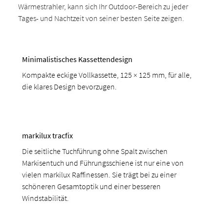
Wärmestrahler, kann sich Ihr Outdoor-Bereich zu jeder
Tages- und Nachtzeit von seiner besten Seite zeigen.
Minimalistisches Kassettendesign
Kompakte eckige Vollkassette, 125 × 125 mm, für alle,
die klares Design bevorzugen.
markilux tracfix
Die seitliche Tuchführung ohne Spalt zwischen
Markisentuch und Führungsschiene ist nur eine von
vielen markilux Raffinessen. Sie trägt bei zu einer
schöneren Gesamtoptik und einer besseren
Windstabilität.