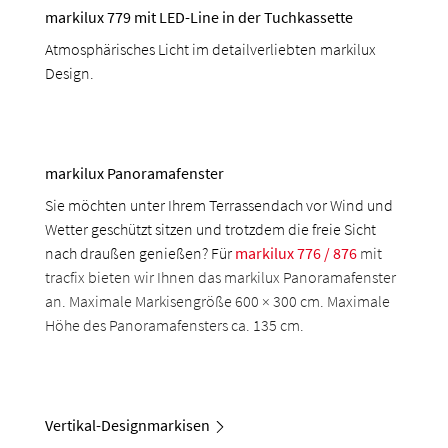
markilux 779 mit LED-Line in der Tuchkassette
Atmosphärisches Licht im detailverliebten markilux
Design.
markilux Panoramafenster
Sie möchten unter Ihrem Terrassendach vor Wind und
Wetter geschützt sitzen und trotzdem die freie Sicht
nach draußen genießen? Für
markilux 776 / 876
mit
tracfix bieten wir Ihnen das markilux Panoramafenster
an. Maximale Markisengröße 600 × 300 cm. Maximale
Höhe des Panoramafensters ca. 135 cm.
Vertikal-Designmarkisen