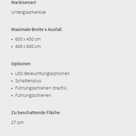
Markisenart
Unterglasmarkise
Maximale Breite x Ausfall
•
600 x 450 cm
•
400 x 600 cm
Optionen
•
LED-Beleuchtungsoptionen
•
Schattenplus
•
Führungsschienen (tracfix)
•
Führungsschienen
Zu beschattende Fläche
27 qm