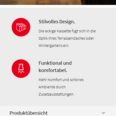
Stilvolles Design.
Die eckige Kassette fügt sich in die
Optik Ihres Terrassendaches oder
Wintergartens ein.
Funktional und
komfortabel.
Mehr Komfort und schönes
Ambiente durch
Zusatzausstattungen.
Produktübersicht