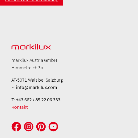
markilux Austria GmbH
Himmelreich 3a
AT-5071 Wals bei Salzburg
E:
info@markilux.com
T:
+43 662 / 85 22 06 333
Kontakt