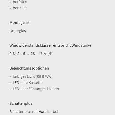
•
perfotex
•
perla FR
Montageart
Unterglas
Windwiderstandsklasse | entspricht Windstärke
2-3 | 5 – 6 → 28 – 48 km/h
Beleuchtungsoptionen
•
farbiges Licht (RGB-WW)
•
LED-Line Kassette
•
LED-Line Führungsschienen
Schattenplus
Schattenplus mit Handkurbel