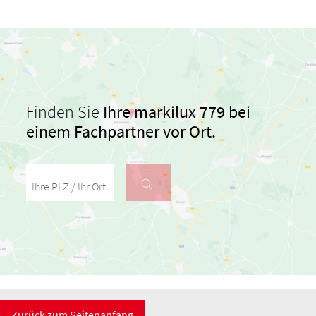
Finden Sie
Ihre markilux 779 bei
einem Fachpartner vor Ort.
Ihre PLZ / Ihr Ort
Zurück zum Seitenanfang