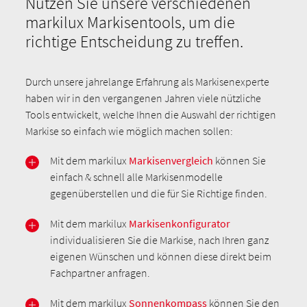
Nutzen Sie unsere verschiedenen
markilux Markisentools, um die
richtige Entscheidung zu treffen.
Durch unsere jahrelange Erfahrung als Markisenexperte
haben wir in den vergangenen Jahren viele nützliche
Tools entwickelt, welche Ihnen die Auswahl der richtigen
Markise so einfach wie möglich machen sollen:
Mit dem markilux
Markisenvergleich
können Sie
einfach & schnell alle Markisenmodelle
gegenüberstellen und die für Sie Richtige finden.
Mit dem markilux
Markisenkonfigurator
individualisieren Sie die Markise, nach Ihren ganz
eigenen Wünschen und können diese direkt beim
Fachpartner anfragen.
Mit dem markilux
Sonnenkompass
können Sie den