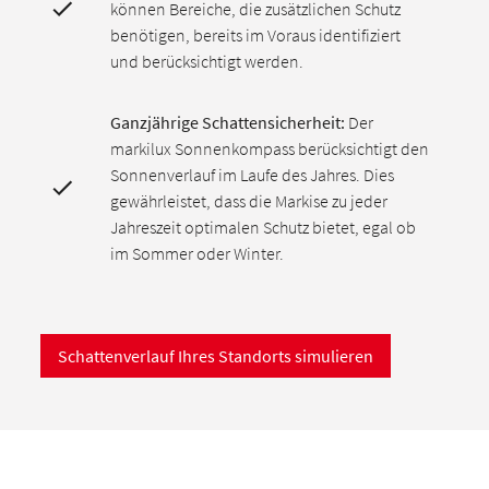
können Bereiche, die zusätzlichen Schutz
benötigen, bereits im Voraus identifiziert
und berücksichtigt werden.
Ganzjährige Schattensicherheit:
Der
markilux Sonnenkompass berücksichtigt den
Sonnenverlauf im Laufe des Jahres. Dies
gewährleistet, dass die Markise zu jeder
Jahreszeit optimalen Schutz bietet, egal ob
im Sommer oder Winter.
Schattenverlauf Ihres Standorts simulieren