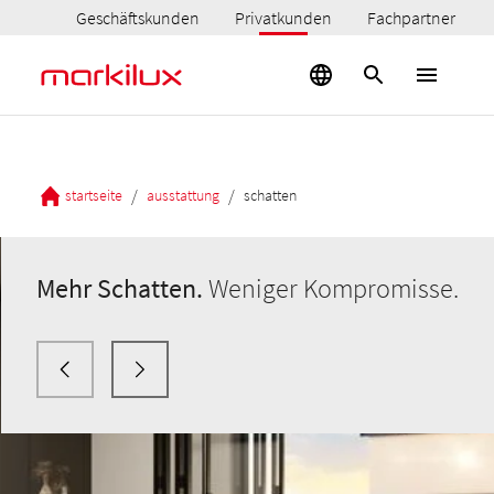
Geschäftskunden
Privatkunden
Fachpartner
/
/
startseite
ausstattung
schatten
Mehr Schatten.
Weniger Kompromisse.
Mehr Schatten.
Mehr Schatten.