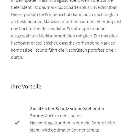
in den späten Nachmittagsstunden, wenn die Sonne
tiefer steht, ist das markilux Schattenplus unverzichtbar.
Dieser praktische Sonnenschutz kann auch nachträglich
an bestehenden Markisen montiert werden. Allerdings ist
das Nachrüsten des markilux Schattenplus nur bei
ausgewählten Markisenmodellen möglich. Ein markilux
Fachpartner stellt sicher, dass die vorhandene Markise
kompatibel ist und führt die Nachrüstung professionell
durch.
Ihre Vorteile
Zusätzlicher Schutz vor tiefstehender
Sonne
: Auch in den späten
Nachmittagsstunden, wenn die Sonne tiefer
steht, wird optimaler Sonnenschutz