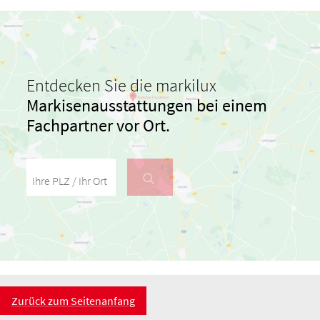
Entdecken Sie die markilux
Markisenausstattungen
bei einem
Fachpartner vor Ort.
Ihre PLZ / Ihr Ort
Zurück zum Seitenanfang