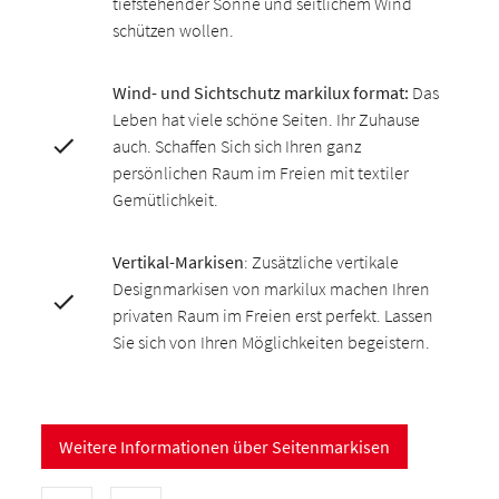
tiefstehender Sonne und seitlichem Wind
schützen wollen.
Wind- und Sichtschutz markilux format:
Das
Leben hat viele schöne Seiten. Ihr Zuhause
auch. Schaffen Sich sich Ihren ganz
persönlichen Raum im Freien mit textiler
Gemütlichkeit.
Vertikal-Markisen
: Zusätzliche vertikale
Designmarkisen von markilux machen Ihren
privaten Raum im Freien erst perfekt. Lassen
Sie sich von Ihren Möglichkeiten begeistern.
Weitere Informationen über Seitenmarkisen