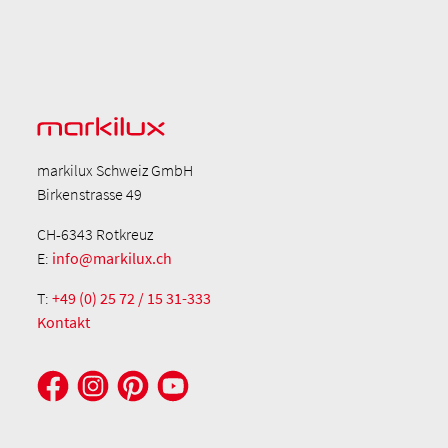
markilux Schweiz GmbH
Birkenstrasse 49
CH-6343 Rotkreuz
E:
info@markilux.ch
T:
+49 (0) 25 72 / 15 31-333
Kontakt