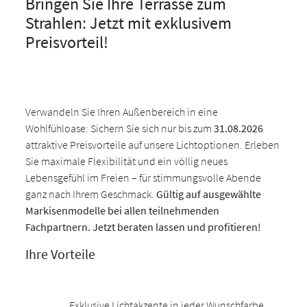
Bringen Sie Ihre Terrasse zum
Strahlen: Jetzt mit exklusivem
Preisvorteil!
Verwandeln Sie Ihren Außenbereich in eine
Wohlfühloase: Sichern Sie sich nur bis zum
31.08.2026
attraktive Preisvorteile auf unsere Lichtoptionen. Erleben
Sie maximale Flexibilität und ein völlig neues
Lebensgefühl im Freien – für stimmungsvolle Abende
ganz nach Ihrem Geschmack.
Gültig auf ausgewählte
Markisenmodelle bei allen teilnehmenden
Fachpartnern. Jetzt beraten lassen und profitieren!
Ihre Vorteile
Exklusive Lichtakzente in jeder Wunschfarbe