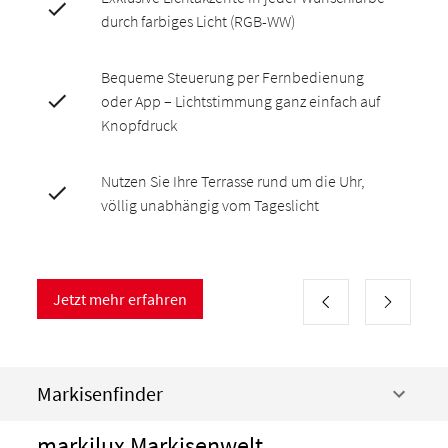
durch farbiges Licht (RGB-WW)
Bequeme Steuerung per Fernbedienung
oder App – Lichtstimmung ganz einfach auf
Knopfdruck
Nutzen Sie Ihre Terrasse rund um die Uhr,
völlig unabhängig vom Tageslicht
Jetzt mehr erfahren
Markisenfinder
markilux Markisenwelt.