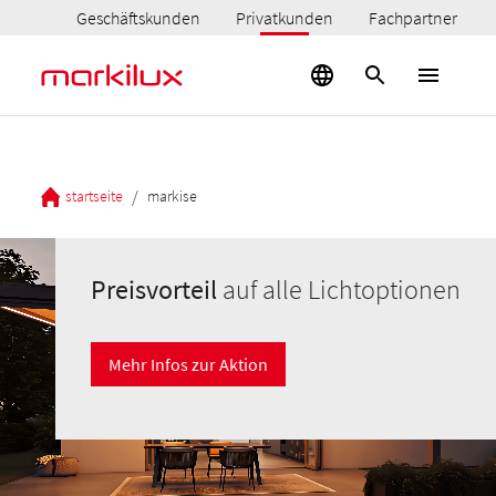
Geschäftskunden
Privatkunden
Fachpartner
/
startseite
markise
Preisvorteil
auf alle Lichtoptionen
Mehr Infos zur Aktion