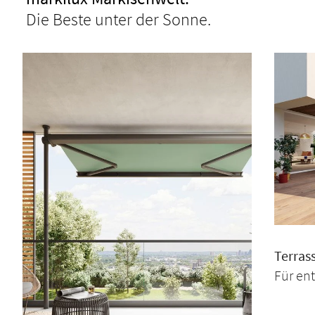
Die Beste unter der Sonne.
Terras
Für en