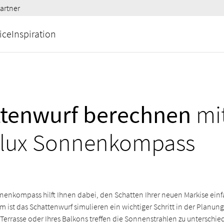
artner
ice
Inspiration
ttenwurf berechnen
mi
ilux Sonnenkompass
nenkompass hilft Ihnen dabei, den Schatten Ihrer neuen Markise einf
ist das Schattenwurf simulieren ein wichtiger Schritt in der Planung
 Terrasse oder Ihres Balkons treffen die Sonnenstrahlen zu unterschie