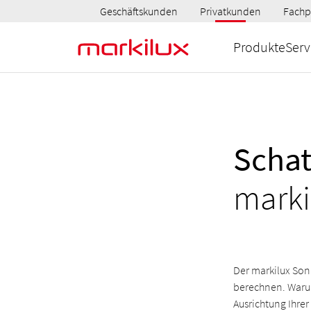
Geschäftskunden
Privatkunden
Fachp
Produkte
Serv
Scha
mark
Der markilux Son
berechnen. Warum 
Ausrichtung Ihrer