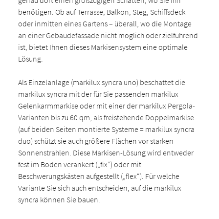
genau dort einen großzügigen Schatten, wo Sie ihn
benötigen. Ob auf Terrasse, Balkon, Steg, Schiffsdeck
oder inmitten eines Gartens – überall, wo die Montage
an einer Gebäudefassade nicht möglich oder zielführend
ist, bietet Ihnen dieses Markisensystem eine optimale
Lösung.
Als Einzelanlage (markilux syncra uno) beschattet die
markilux syncra mit der für Sie passenden markilux
Gelenkarmmarkise oder mit einer der markilux Pergola-
Varianten bis zu 60 qm, als freistehende Doppelmarkise
(auf beiden Seiten montierte Systeme = markilux syncra
duo) schützt sie auch größere Flächen vor starken
Sonnenstrahlen. Diese Markisen-Lösung wird entweder
fest im Boden verankert („fix“) oder mit
Beschwerungskästen aufgestellt („flex“). Für welche
Variante Sie sich auch entscheiden, auf die markilux
syncra können Sie bauen.