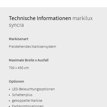
Technische Informationen
markilux
syncra
Markisenart
Freistehendes Markisensystem
Maximale Breite x Ausfall
700 x 450 cm
Optionen
•
LED-Beleuchtungsoptionen
•
Schattenplus
•
gekoppelte Markise
•
Farbkombinationen