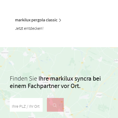
markilux pergola classic
Jetzt entdecken!
Finden Sie
Ihre markilux syncra bei
einem Fachpartner vor Ort.
Ihre PLZ / Ihr Ort