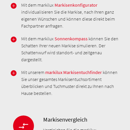
Mit dem markilux
Markisenkonfigurator
individualisieren Sie die Markise, nach Ihren ganz
eigenen Wünschen und können diese direkt beim
Fachpartner anfragen.
Mit dem markilux
Sonnenkompass
können Sie den
Schatten Ihrer neuen Markise simulieren. Der
Schattenwurf wird standort- und zeitgenau
dargestellt.
Mit unserem
markilux Markisentuchfinder
können
Sie unser gesamtes Markisentuchsortiment
überblicken und Tuchmuster direkt zu Ihnen nach
Hause bestellen.
Markisenvergleich