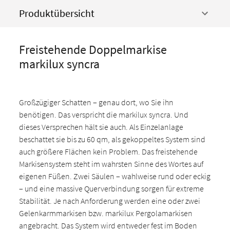
Produktübersicht
Freistehende Doppelmarkise
markilux syncra
Großzügiger Schatten – genau dort, wo Sie ihn
benötigen. Das verspricht die markilux syncra. Und
dieses Versprechen hält sie auch. Als Einzelanlage
beschattet sie bis zu 60 qm, als gekoppeltes System sind
auch größere Flächen kein Problem. Das freistehende
Markisensystem steht im wahrsten Sinne des Wortes auf
eigenen Füßen. Zwei Säulen – wahlweise rund oder eckig
– und eine massive Querverbindung sorgen für extreme
Stabilität. Je nach Anforderung werden eine oder zwei
Gelenkarmmarkisen bzw. markilux Pergolamarkisen
angebracht. Das System wird entweder fest im Boden