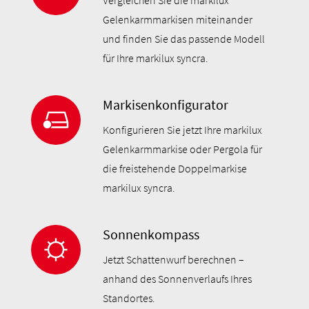
Vergleichen Sie die markilux
Gelenkarmmarkisen miteinander
und finden Sie das passende Modell
für Ihre markilux syncra.
Markisenkonfigurator
Konfigurieren Sie jetzt Ihre markilux
Gelenkarmmarkise oder Pergola für
die freistehende Doppelmarkise
markilux syncra.
Sonnenkompass
Jetzt Schattenwurf berechnen –
anhand des Sonnenverlaufs Ihres
Standortes.