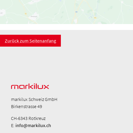
Zurück zum Seitenanfang
markilux Schweiz GmbH
Birkenstrasse 49
CH-6343 Rotkreuz
E:
info@markilux.ch