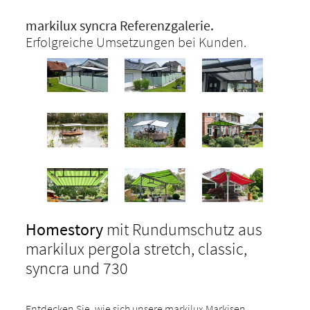
markilux syncra Referenzgalerie.
Erfolgreiche Umsetzungen bei Kunden.
Homestory
mit Rundumschutz aus
markilux pergola stretch, classic,
syncra und 730
Entdecken Sie, wie sich unsere markilux Markisen