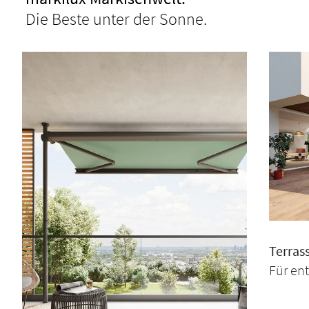
Die Beste unter der Sonne.
Terras
Für en