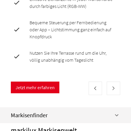
durch farbiges Licht (RGB-WW)
Bequeme Steuerung per Fernbedienung
oder App – Lichtstimmung ganz einfach auf
Knopfdruck
Nutzen Sie Ihre Terrasse rund um die Uhr,
völlig unabhängig vom Tageslicht
Jetzt mehr erfahren
Markisenfinder
markilux Markisenwelt.