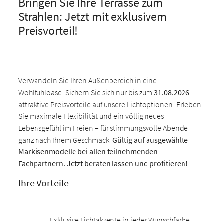
Bringen Sie Ihre Terrasse zum
Strahlen: Jetzt mit exklusivem
Preisvorteil!
Verwandeln Sie Ihren Außenbereich in eine
Wohlfühloase: Sichern Sie sich nur bis zum
31.08.2026
attraktive Preisvorteile auf unsere Lichtoptionen. Erleben
Sie maximale Flexibilität und ein völlig neues
Lebensgefühl im Freien – für stimmungsvolle Abende
ganz nach Ihrem Geschmack.
Gültig auf ausgewählte
Markisenmodelle bei allen teilnehmenden
Fachpartnern. Jetzt beraten lassen und profitieren!
Ihre Vorteile
Exklusive Lichtakzente in jeder Wunschfarbe