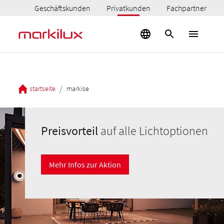
Geschäftskunden
Privatkunden
Fachpartner
/
startseite
markise
Preisvorteil
auf alle Lichtoptionen
Mehr Infos zur Aktion