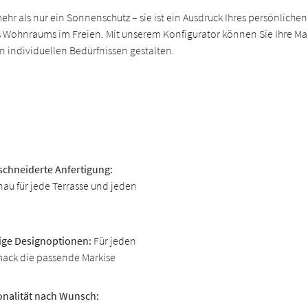
mehr als nur ein Sonnenschutz – sie ist ein Ausdruck Ihres persönlichen
s Wohnraums im Freien. Mit unserem Konfigurator können Sie Ihre Ma
n individuellen Bedürfnissen gestalten.
chneiderte Anfertigung:
au für jede Terrasse und jeden
tige Designoptionen:
Für jeden
ack die passende Markise
onalität nach Wunsch: