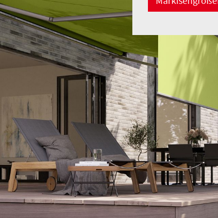
Markisengröße
Markisen