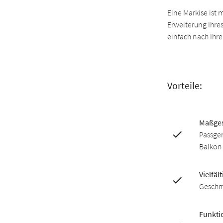
Eine Markise ist 
Erweiterung Ihre
einfach nach Ihre
Vorteile:
Maßges
Passgen
Balkon
Vielfäl
Geschm
Funkti