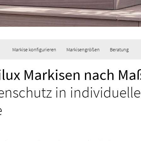
Markise konfigurieren
Markisengrößen
Beratung
lux Markisen nach Ma
nschutz in individuelle
e