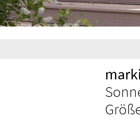
marki
Sonne
Größ