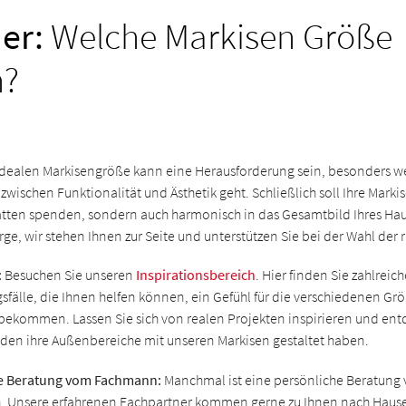
er:
Welche Markisen Größe
n?
idealen Markisengröße kann eine Herausforderung sein, besonders w
zwischen Funktionalität und Ästhetik geht. Schließlich soll Ihre Markis
tten spenden, sondern auch harmonisch in das Gesamtbild Ihres Ha
ge, wir stehen Ihnen zur Seite und unterstützen Sie bei der Wahl der r
:
Besuchen Sie unseren
Inspirationsbereich
. Hier finden Sie zahlreic
älle, die Ihnen helfen können, ein Gefühl für die verschiedenen G
bekommen. Lassen Sie sich von realen Projekten inspirieren und ent
en ihre Außenbereiche mit unseren Markisen gestaltet haben.
e Beratung vom Fachmann:
Manchmal ist eine persönliche Beratung 
h. Unsere erfahrenen Fachpartner kommen gerne zu Ihnen nach Hause