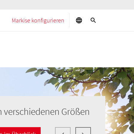
Markise konfigurieren
n verschiedenen Größen