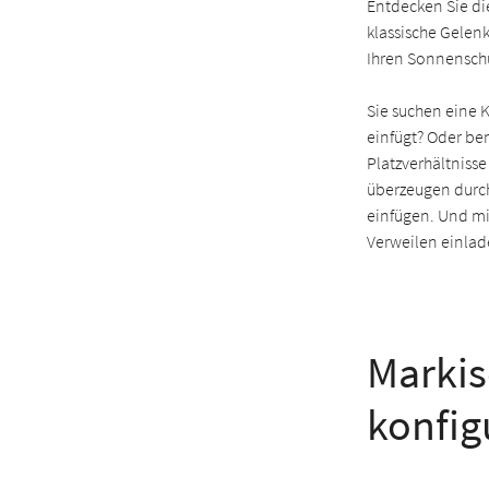
Entdecken Sie di
klassische Gelen
Ihren Sonnenschu
Sie suchen eine 
einfügt? Oder be
Platzverhältniss
überzeugen durch
einfügen. Und mi
Verweilen einlad
Markis
konfig