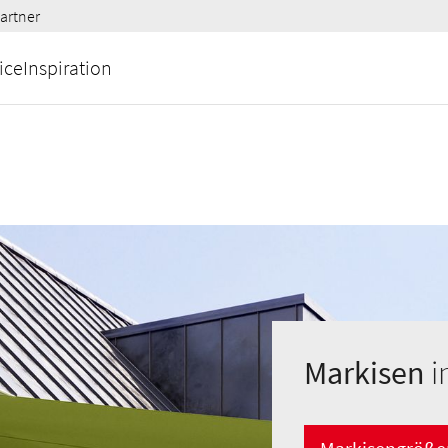
artner
ice
Inspiration
Markisen
i