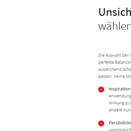
Unsich
wähle
Die Auswahl der 
perfekte Balance 
ausreichend Scha
passen. Keine Sor
Inspiration
Anwendungsf
Wirkung zu 
andere Kund
Persönlich
unerlässlic