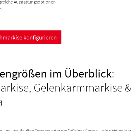
reiche Ausstattungsoptionen
h
hmarkise konfigurieren
engrößen im Überblick
:
rkise, Gelenkarmmarkise 
a
lkon, weitläufige Terrasse oder großzügiger Garten – die richtige Mar