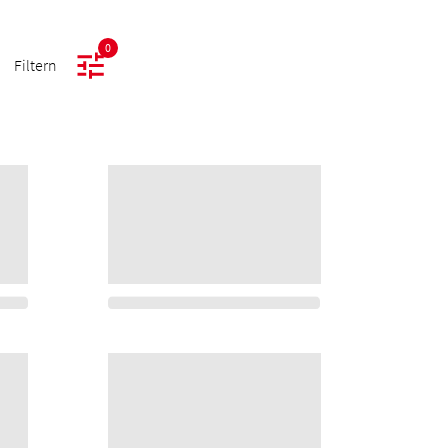
0
Filtern