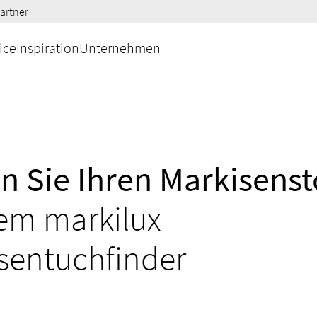
artner
ice
Inspiration
Unternehmen
n Sie Ihren Markisenst
em markilux
sentuchfinder