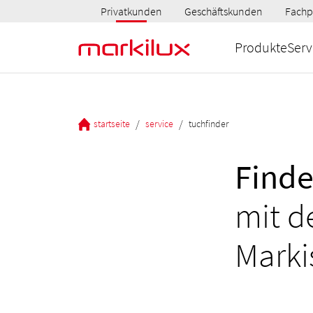
Privatkunden
Geschäftskunden
Fachp
Produkte
Serv
/
/
startseite
service
tuchfinder
Finde
mit d
Marki