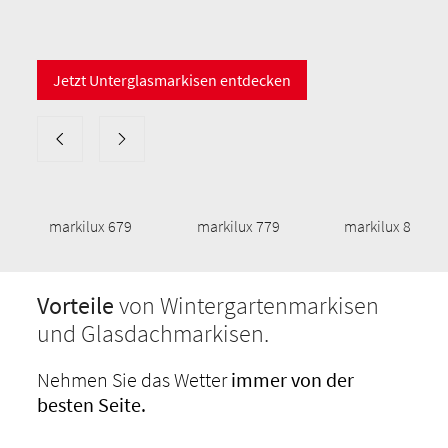
Jetzt Unterglasmarkisen entdecken
markilux 679
markilux 779
markilux 879
Vorteile
von Wintergartenmarkisen
und Glasdachmarkisen.
Nehmen Sie das Wetter
immer von der
besten Seite.