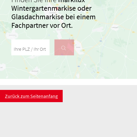
Wintergartenmarkise oder
Glasdachmarkise
bei einem
Fachpartner vor Ort.
Ihre PLZ / Ihr Ort
Zurück zum Seitenanfang